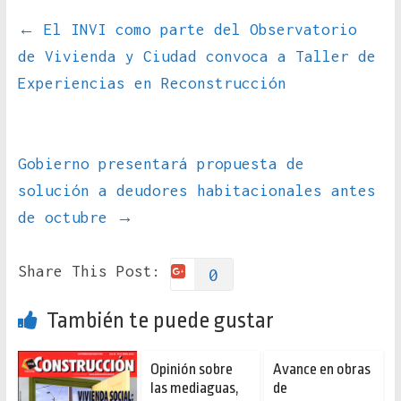
←
El INVI como parte del Observatorio
de Vivienda y Ciudad convoca a Taller de
Experiencias en Reconstrucción
Gobierno presentará propuesta de
solución a deudores habitacionales antes
de octubre
→
Share This Post:
0
También te puede gustar
Opinión sobre
Avance en obras
las mediaguas,
de