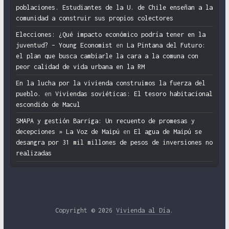
poblaciones. Estudiantes de la U. de Chile enseñan a la
comunidad a construir sus propios colectores
Elecciones: ¿Qué impacto económico podría tener en la
juventud? – Young Economist
en
La Pintana del Futuro:
el plan que busca cambiarle la cara a la comuna con
peor calidad de vida urbana en la RM
En la lucha por la vivienda construimos la fuerza del
pueblo.
en
Viviendas soviéticas: El tesoro habitacional
escondido de Macul
SMAPA y gestión Barriga: Un recuento de promesas y
decepciones » La Voz de Maipú
en
El agua de Maipú se
desangra por 31 mil millones de pesos de inversiones no
realizadas
Copyright © 2026
Vivienda al Día
.