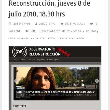
Reconstrucción, jueves 8 de
julio 2010, 18.30 hrs
2010-07-05
cedoc invi
2973 visitas
0
,
,
Comment
FAU
Observatorio de Vivienda y Ciudad
,
observatorio reconstrucción
reconstrucción