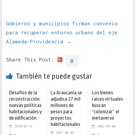
Gobierno y municipios firman convenio
para recuperar entorno urbano del eje
Alameda-Providencia
→
Share This Post:
0
También te puede gustar
Desafíos de la
La Araucanía se
Los bienes
reconstrucción:
adjudica 27 mil
raíces virtuales
nuevas políticas
millones de
buscan
habitacionales y
pesos para
“colonizar” el
de edificación
proyectos
metaverso
habitacionales
2010-03-15
2022-03-09
2021-05-03