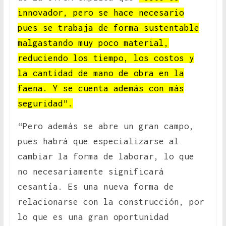
innovador, pero se hace necesario
pues se trabaja de forma sustentable
malgastando muy poco material,
reduciendo los tiempo, los costos y
la cantidad de mano de obra en la
faena. Y se cuenta además con más
seguridad”.
“Pero además se abre un gran campo,
pues habrá que especializarse al
cambiar la forma de laborar, lo que
no necesariamente significará
cesantía. Es una nueva forma de
relacionarse con la construcción, por
lo que es una gran oportunidad