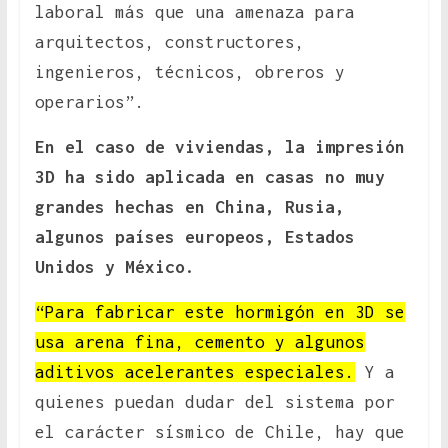
laboral más que una amenaza para
arquitectos, constructores,
ingenieros, técnicos, obreros y
operarios”.
En el caso de viviendas, la impresión
3D ha sido aplicada en casas no muy
grandes hechas en China, Rusia,
algunos países europeos, Estados
Unidos y México.
“Para fabricar este hormigón en 3D se
usa arena fina, cemento y algunos
aditivos acelerantes especiales.
Y a
quienes puedan dudar del sistema por
el carácter sísmico de Chile, hay que