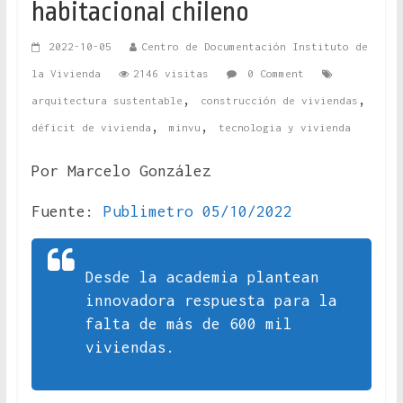
habitacional chileno
2022-10-05
Centro de Documentación Instituto de
la Vivienda
2146 visitas
0 Comment
,
,
arquitectura sustentable
construcción de viviendas
,
,
déficit de vivienda
minvu
tecnologia y vivienda
Por Marcelo González
Fuente:
Publimetro 05/10/2022
Desde la academia plantean
innovadora respuesta para la
falta de más de 600 mil
viviendas.