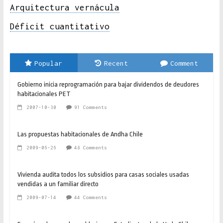
Arquitectura vernácula
Déficit cuantitativo
Popular
Recent
Comment
Gobierno inicia reprogramación para bajar dividendos de deudores
habitacionales PET
2007-10-30
91 Comments
Las propuestas habitacionales de Andha Chile
2009-06-26
48 Comments
Vivienda audita todos los subsidios para casas sociales usadas
vendidas a un familiar directo
2009-07-14
44 Comments