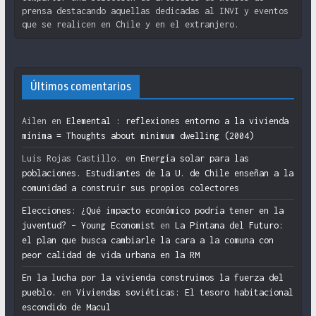
prensa destacando aquellas dedicadas al INVI y eventos
que se realicen en Chile y en el extranjero.
Últimos comentarios
Ailen
en
Elemental : reflexiones entorno a la vivienda
mínima = Thoughts about minimum dwelling (2004)
Luis Rojas Castillo.
en
Energía solar para las
poblaciones. Estudiantes de la U. de Chile enseñan a la
comunidad a construir sus propios colectores
Elecciones: ¿Qué impacto económico podría tener en la
juventud? – Young Economist
en
La Pintana del Futuro:
el plan que busca cambiarle la cara a la comuna con
peor calidad de vida urbana en la RM
En la lucha por la vivienda construimos la fuerza del
pueblo.
en
Viviendas soviéticas: El tesoro habitacional
escondido de Macul