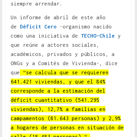
siempre arrendar.
Un informe de abril de este año
de
Déficit Cero
-organismo nacido
como una iniciativa de
TECHO-Chile
y
que reúne a actores sociales,
académicos, privados y públicos, a
ONGs y a Comités de Vivienda-, dice
que
“se calcula que se requieren
641.421 viviendas, y que el 84%
corresponde a la estimación del
déficit cuantitativo
(541.295
viviendas), 12,7% a familias en
campamentos (81.643 personas) y 2,9%
a hogares de personas en situación de
calle (18.483 personas) “.