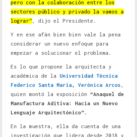
pero con la colaboración entre los
sectores público y privado la vamos a
lograr”
, dijo el Presidente.
Y en ese afán bien bien vale la pena
considerar un nuevo enfoque para
empezar a solucionar el problema.
Es lo que propone la arquitecta y
académica de la
Universidad Técnica
Federico Santa María
,
Verónica Arcos
,
quien montó la exposición
“Anaquel de
Manufactura Aditiva: Hacia un Nuevo
Lenguaje Arquitectónico”.
En la muestra, ella da cuenta de una
investigación que lidera desde 2018 y