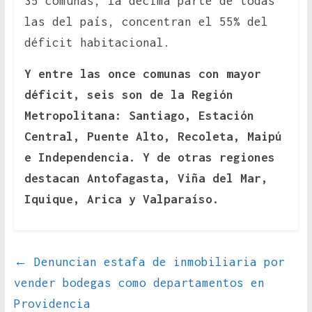
35 comunas, la décima parte de todas
las del país, concentran el 55% del
déficit habitacional.
Y entre las once comunas con mayor
déficit, seis son de la Región
Metropolitana: Santiago, Estación
Central, Puente Alto, Recoleta, Maipú
e Independencia. Y de otras regiones
destacan Antofagasta, Viña del Mar,
Iquique, Arica y Valparaíso.
←
Denuncian estafa de inmobiliaria por
vender bodegas como departamentos en
Providencia