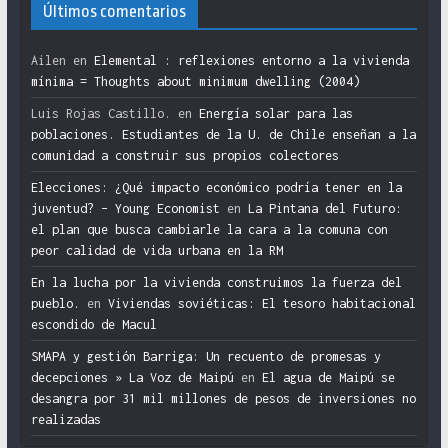
Últimos comentarios
Ailen
en
Elemental : reflexiones entorno a la vivienda
mínima = Thoughts about minimum dwelling (2004)
Luis Rojas Castillo.
en
Energía solar para las
poblaciones. Estudiantes de la U. de Chile enseñan a la
comunidad a construir sus propios colectores
Elecciones: ¿Qué impacto económico podría tener en la
juventud? – Young Economist
en
La Pintana del Futuro:
el plan que busca cambiarle la cara a la comuna con
peor calidad de vida urbana en la RM
En la lucha por la vivienda construimos la fuerza del
pueblo.
en
Viviendas soviéticas: El tesoro habitacional
escondido de Macul
SMAPA y gestión Barriga: Un recuento de promesas y
decepciones » La Voz de Maipú
en
El agua de Maipú se
desangra por 31 mil millones de pesos de inversiones no
realizadas