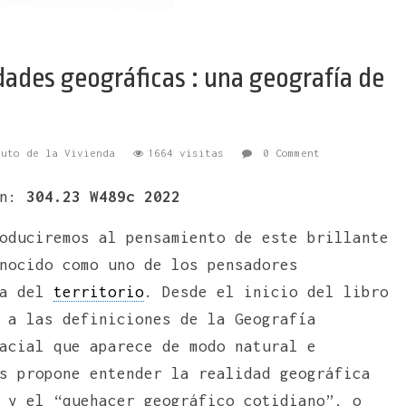
dades geográficas : una geografía de
tuto de la Vivienda
1664 visitas
0 Comment
n:
304.23 W489c 2022
oduciremos al pensamiento de este brillante
nocido como uno de los pensadores
ía del
territorio
. Desde el inicio del libro
 a las definiciones de la Geografía
acial que aparece de modo natural e
s propone entender la realidad geográfica
 y el “quehacer geográfico cotidiano”, o