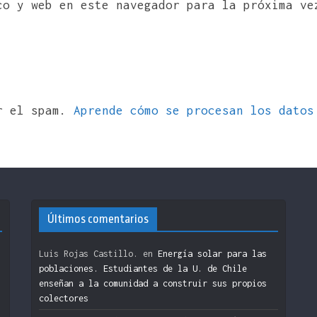
co y web en este navegador para la próxima ve
ir el spam.
Aprende cómo se procesan los datos
Últimos comentarios
Luis Rojas Castillo.
en
Energía solar para las
poblaciones. Estudiantes de la U. de Chile
enseñan a la comunidad a construir sus propios
colectores
n