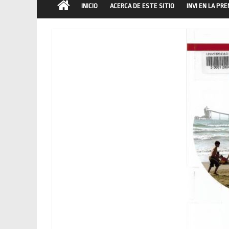
INICIO
ACERCA DE ESTE SITIO
INVI EN LA PR