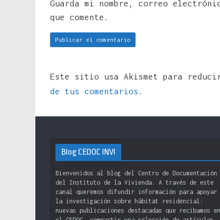
Guarda mi nombre, correo electróni
que comente.
Este sitio usa Akismet para reduc
de tus comentarios.
Blog CEDOC INVI
Bienvenidos al blog del Centro de Documentación
del Instituto de la Vivienda. A través de este
canal queremos difundir información para apoyar
la investigación sobre hábitat residencial:
nuevas publicaciones destacadas que recibamos e
el CEDOC, compartir una selección de artículos