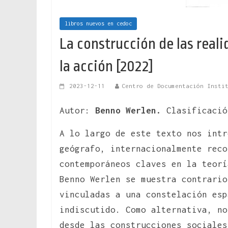
libros nuevos en cedoc
La construcción de las reali
la acción [2022]
2023-12-11
Centro de Documentación Insti
Autor:
Benno Werlen.
Clasificació
A lo largo de este texto nos intr
geógrafo, internacionalmente reco
contemporáneos claves en la teor
Benno Werlen se muestra contrario
vinculadas a una constelación esp
indiscutido. Como alternativa, no
desde las construcciones sociales