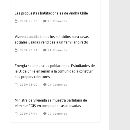
Las propuestas habitacionales de Andha Chile
2009-06-26
48 Comments
Vivienda audita todos los subsidios para casas
sociales usadas vendidas a un familiar directo
2009-07-14
44 Comments
Energía solar para las poblaciones. Estudiantes de
la U. de Chile enseñan a la comunidad a construir
sus propios colectores
2009-04-29
24 Comments
Ministra de Vivienda se muestra partidaria de
eliminar EGIS en compra de casas usadas
2009-07-14
22 Comments