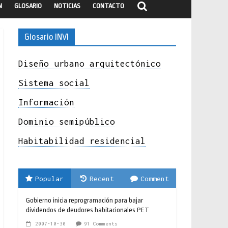
N
GLOSARIO
NOTICIAS
CONTACTO
Glosario INVI
Diseño urbano arquitectónico
Sistema social
Información
Dominio semipúblico
Habitabilidad residencial
Popular
Recent
Comment
Gobierno inicia reprogramación para bajar
dividendos de deudores habitacionales PET
2007-10-30
91 Comments