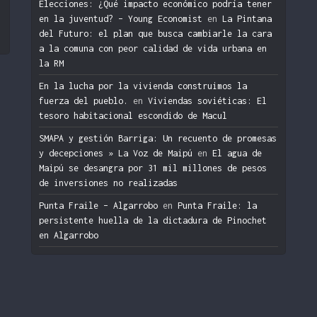
Elecciones: ¿Qué impacto económico podría tener
en la juventud? – Young Economist
en
La Pintana
del Futuro: el plan que busca cambiarle la cara
a la comuna con peor calidad de vida urbana en
la RM
En la lucha por la vivienda construimos la
fuerza del pueblo.
en
Viviendas soviéticas: El
tesoro habitacional escondido de Macul
SMAPA y gestión Barriga: Un recuento de promesas
y decepciones » La Voz de Maipú
en
El agua de
Maipú se desangra por 31 mil millones de pesos
de inversiones no realizadas
Punta Fraile – Algarrobo
en
Punta Fraile: la
persistente huella de la dictadura de Pinochet
en Algarrobo