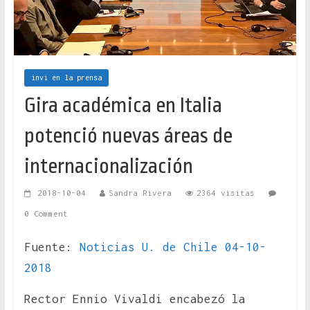
invi en la prensa
Gira académica en Italia
potenció nuevas áreas de
internacionalización
2018-10-04
Sandra Rivera
2364 visitas
0 Comment
Fuente:
Noticias U. de Chile 04-10-
2018
Rector Ennio Vivaldi encabezó la