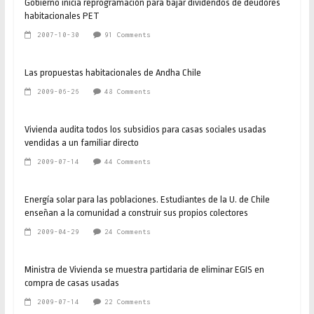
Gobierno inicia reprogramación para bajar dividendos de deudores
habitacionales PET
2007-10-30
91 Comments
Las propuestas habitacionales de Andha Chile
2009-06-26
48 Comments
Vivienda audita todos los subsidios para casas sociales usadas
vendidas a un familiar directo
2009-07-14
44 Comments
Energía solar para las poblaciones. Estudiantes de la U. de Chile
enseñan a la comunidad a construir sus propios colectores
2009-04-29
24 Comments
Ministra de Vivienda se muestra partidaria de eliminar EGIS en
compra de casas usadas
2009-07-14
22 Comments