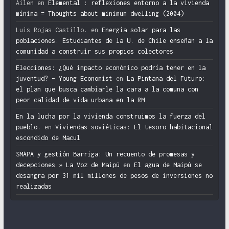
Ailen
en
Elemental : reflexiones entorno a la vivienda
mínima = Thoughts about minimum dwelling (2004)
Luis Rojas Castillo.
en
Energía solar para las
poblaciones. Estudiantes de la U. de Chile enseñan a la
comunidad a construir sus propios colectores
Elecciones: ¿Qué impacto económico podría tener en la
juventud? – Young Economist
en
La Pintana del Futuro:
el plan que busca cambiarle la cara a la comuna con
peor calidad de vida urbana en la RM
En la lucha por la vivienda construimos la fuerza del
pueblo.
en
Viviendas soviéticas: El tesoro habitacional
escondido de Macul
SMAPA y gestión Barriga: Un recuento de promesas y
decepciones » La Voz de Maipú
en
El agua de Maipú se
desangra por 31 mil millones de pesos de inversiones no
realizadas