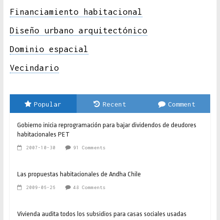
Financiamiento habitacional
Diseño urbano arquitectónico
Dominio espacial
Vecindario
Popular
Recent
Comment
Gobierno inicia reprogramación para bajar dividendos de deudores
habitacionales PET
2007-10-30
91 Comments
Las propuestas habitacionales de Andha Chile
2009-06-26
48 Comments
Vivienda audita todos los subsidios para casas sociales usadas