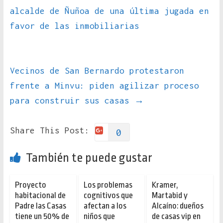
alcalde de Ñuñoa de una última jugada en
favor de las inmobiliarias
Vecinos de San Bernardo protestaron
frente a Minvu: piden agilizar proceso
para construir sus casas
→
Share This Post:
0
También te puede gustar
Proyecto
Los problemas
Kramer,
habitacional de
cognitivos que
Martabid y
Padre las Casas
afectan a los
Alcaíno: dueños
tiene un 50% de
niños que
de casas vip en