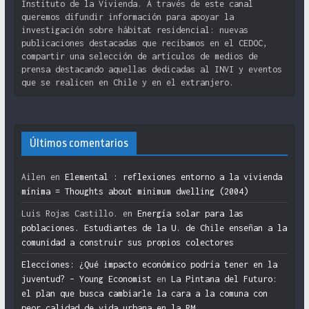
Instituto de la Vivienda. A través de este canal
queremos difundir información para apoyar la
investigación sobre hábitat residencial: nuevas
publicaciones destacadas que recibamos en el CEDOC,
compartir una selección de artículos de medios de
prensa destacando aquellas dedicadas al INVI y eventos
que se realicen en Chile y en el extranjero.
Últimos comentarios
Ailen
en
Elemental : reflexiones entorno a la vivienda
mínima = Thoughts about minimum dwelling (2004)
Luis Rojas Castillo.
en
Energía solar para las
poblaciones. Estudiantes de la U. de Chile enseñan a la
comunidad a construir sus propios colectores
Elecciones: ¿Qué impacto económico podría tener en la
juventud? – Young Economist
en
La Pintana del Futuro:
el plan que busca cambiarle la cara a la comuna con
peor calidad de vida urbana en la RM