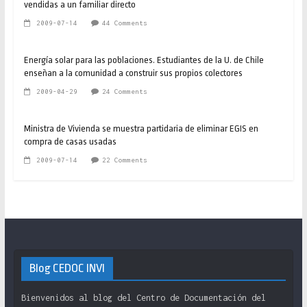
vendidas a un familiar directo
2009-07-14
44 Comments
Energía solar para las poblaciones. Estudiantes de la U. de Chile
enseñan a la comunidad a construir sus propios colectores
2009-04-29
24 Comments
Ministra de Vivienda se muestra partidaria de eliminar EGIS en
compra de casas usadas
2009-07-14
22 Comments
Blog CEDOC INVI
Bienvenidos al blog del Centro de Documentación del