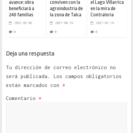
avance: obra
conviven con la
el Lago Villarrica
beneficiará a
agroindustria de
en la mira de
240 familias
la zona de Talca
Contraloría
2022-03-02
2021-08-16
2021-03-19
0
0
0
Deja una respuesta
Tu dirección de correo electrónico no
será publicada.
Los campos obligatorios
están marcados con
*
Comentario
*