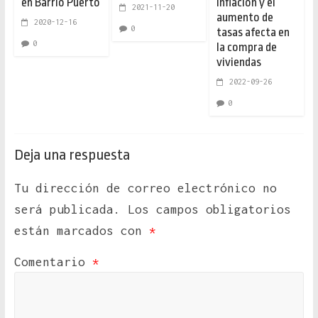
en Barrio Puerto
inflación y el
2021-11-20
aumento de
2020-12-16
0
tasas afecta en
0
la compra de
viviendas
2022-09-26
0
Deja una respuesta
Tu dirección de correo electrónico no
será publicada.
Los campos obligatorios
están marcados con
*
Comentario
*