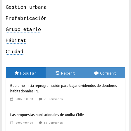
Gestión urbana
Prefabricación
Grupo etario
Hábitat
Ciudad
Popular
Recent
Comment
Gobierno inicia reprogramación para bajar dividendos de deudores
habitacionales PET
2007-10-30
91 Comments
Las propuestas habitacionales de Andha Chile
2009-06-26
48 Comments