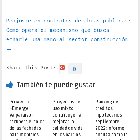
Reajuste en contratos de obras públicas:
Cómo opera el mecanismo que busca
echarle una mano al sector construcción
→
Share This Post:
0
También te puede gustar
Proyecto
Proyectos de
Ranking de
«Emerge
uso mixto
créditos
Valparaíso»
contribuyen a
hipotecarios
recupera el color
mejorar la
septiembre
de las fachadas
calidad de vida
2022: informe
patrimoniales
en los barrios
analiza cómo la