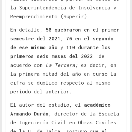
la Superintendencia de Insolvencia y
Reemprendimiento (Superir).
En detalle,
58 quebraron en el primer
semestre del 2021
,
76 en el segundo
de ese mismo año
y
110 durante los
primeros seis meses del 2022
, de
acuerdo con
La Tercera;
es decir, en
la primera mitad del año en curso la
cifra se duplicó respecto al mismo
período del anterior.
El autor del estudio, el
académico
Armando Durán
, director de la Escuela
de Ingeniería Civil en Obras Civiles
de la U. de Talca, sostuvo que el