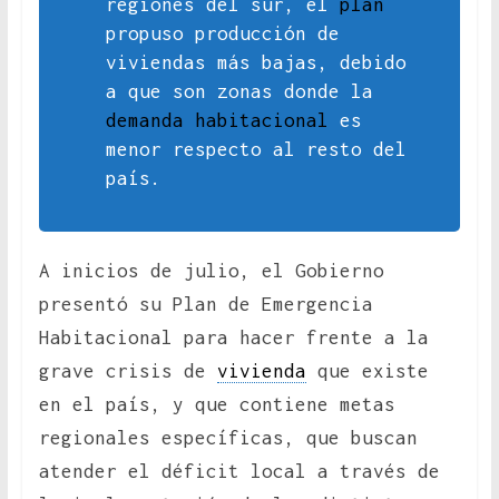
regiones del sur, el
plan
propuso producción de
viviendas más bajas, debido
a que son zonas donde la
demanda habitacional
es
menor respecto al resto del
país.
A inicios de julio, el Gobierno
presentó su Plan de Emergencia
Habitacional para hacer frente a la
grave crisis de
vivienda
que existe
en el país, y que contiene metas
regionales específicas, que buscan
atender el déficit local a través de