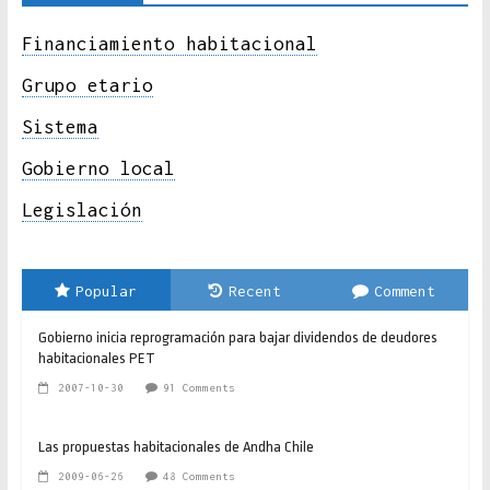
Financiamiento habitacional
Grupo etario
Sistema
Gobierno local
Legislación
Popular
Recent
Comment
Gobierno inicia reprogramación para bajar dividendos de deudores
habitacionales PET
2007-10-30
91 Comments
Las propuestas habitacionales de Andha Chile
2009-06-26
48 Comments