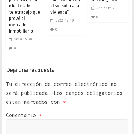
efectos del
el subsidio a la
2021-01-17
teletrabajo que
vivienda”
0
prevé el
2022-10-10
mercado
0
inmobiliario
2020-05-04
0
Deja una respuesta
Tu dirección de correo electrónico no
será publicada.
Los campos obligatorios
están marcados con
*
Comentario
*