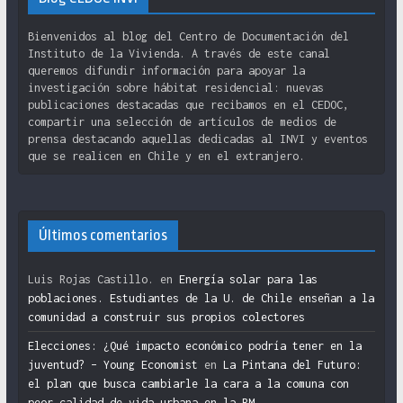
Bienvenidos al blog del Centro de Documentación del
Instituto de la Vivienda. A través de este canal
queremos difundir información para apoyar la
investigación sobre hábitat residencial: nuevas
publicaciones destacadas que recibamos en el CEDOC,
compartir una selección de artículos de medios de
prensa destacando aquellas dedicadas al INVI y eventos
que se realicen en Chile y en el extranjero.
Últimos comentarios
Luis Rojas Castillo.
en
Energía solar para las
poblaciones. Estudiantes de la U. de Chile enseñan a la
comunidad a construir sus propios colectores
Elecciones: ¿Qué impacto económico podría tener en la
juventud? – Young Economist
en
La Pintana del Futuro:
el plan que busca cambiarle la cara a la comuna con
peor calidad de vida urbana en la RM