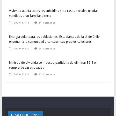
Vivienda audita todos los subsidios para casas sociales usadas
vendidas a un familiar directo
2009-07-14
44 Comments
Energía solar para las poblaciones. Estudiantes de la U. de Chile
enseñan a la comunidad a construir sus propios colectores
2009-04-29
24 Comments
Ministra de Vivienda se muestra partidaria de eliminar EGIS en
compra de casas usadas
2009-07-14
22 Comments
Blog CEDOC INVI