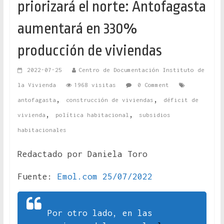
priorizará el norte: Antofagasta
aumentará en 330%
producción de viviendas
2022-07-25
Centro de Documentación Instituto de
la Vivienda
1968 visitas
0 Comment
,
,
antofagasta
construcción de viviendas
déficit de
,
,
vivienda
política habitacional
subsidios
habitacionales
Redactado por Daniela Toro
Fuente:
Emol.com 25/07/2022
Por otro lado, en las