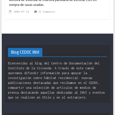
compra de casas usadas
2009-07-14
22 Comments
Blog CEDOC INVI
Bienvenidos al blog del Centro de Documentación del
Instituto de la Vivienda. A través de este canal
queremos difundir información para apoyar la
investigación sobre hábitat residencial: nuevas
publicaciones destacadas que recibamos en el CEDOC,
compartir una selección de artículos de medios de
prensa destacando aquellas dedicadas al INVI y eventos
que se realicen en Chile y en el extranjero.