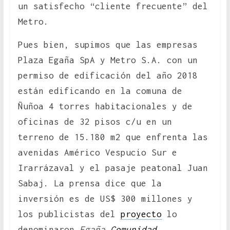
un satisfecho “cliente frecuente” del
Metro.
Pues bien, supimos que las empresas
Plaza Egaña SpA y Metro S.A. con un
permiso de edificación del año 2018
están edificando en la comuna de
Ñuñoa 4 torres habitacionales y de
oficinas de 32 pisos c/u en un
terreno de 15.180 m2 que enfrenta las
avenidas Américo Vespucio Sur e
Irarrázaval y el pasaje peatonal Juan
Sabaj. La prensa dice que la
inversión es de US$ 300 millones y
los publicistas del
proyecto
lo
denominaron
Egaña
Comunidad