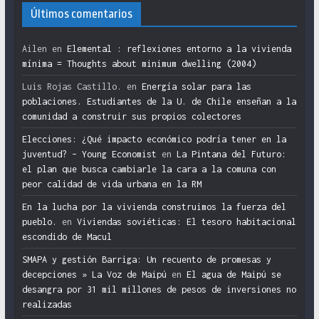
Últimos comentarios
Ailen
en
Elemental : reflexiones entorno a la vivienda
mínima = Thoughts about minimum dwelling (2004)
Luis Rojas Castillo.
en
Energía solar para las
poblaciones. Estudiantes de la U. de Chile enseñan a la
comunidad a construir sus propios colectores
Elecciones: ¿Qué impacto económico podría tener en la
juventud? – Young Economist
en
La Pintana del Futuro:
el plan que busca cambiarle la cara a la comuna con
peor calidad de vida urbana en la RM
En la lucha por la vivienda construimos la fuerza del
pueblo.
en
Viviendas soviéticas: El tesoro habitacional
escondido de Macul
SMAPA y gestión Barriga: Un recuento de promesas y
decepciones » La Voz de Maipú
en
El agua de Maipú se
desangra por 31 mil millones de pesos de inversiones no
realizadas