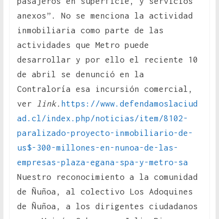
pasajeros en superficie, y servicios
anexos”. No se menciona la actividad
inmobiliaria como parte de las
actividades que Metro puede
desarrollar y por ello el reciente 10
de abril se denunció en la
Contraloría esa incursión comercial,
ver
link.
https://www.defendamoslaciud
ad.cl/index.php/noticias/item/8102-
paralizado-proyecto-inmobiliario-de-
us$-300-millones-en-nunoa-de-las-
empresas-plaza-egana-spa-y-metro-sa
Nuestro reconocimiento a la comunidad
de Ñuñoa, al colectivo Los Adoquines
de Ñuñoa, a los dirigentes ciudadanos