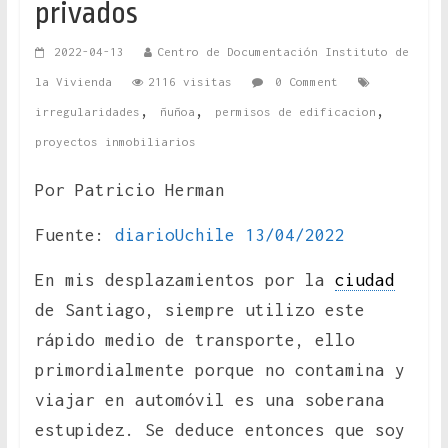
privados
2022-04-13
Centro de Documentación Instituto de
la Vivienda
2116 visitas
0 Comment
,
,
,
irregularidades
ñuñoa
permisos de edificacion
proyectos inmobiliarios
Por Patricio Herman
Fuente:
diarioUchile 13/04/2022
En mis desplazamientos por la
ciudad
de Santiago, siempre utilizo este
rápido medio de transporte, ello
primordialmente porque no contamina y
viajar en automóvil es una soberana
estupidez. Se deduce entonces que soy