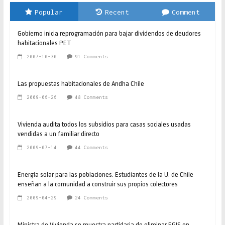
Popular
Recent
Comment
Gobierno inicia reprogramación para bajar dividendos de deudores
habitacionales PET
2007-10-30
91 Comments
Las propuestas habitacionales de Andha Chile
2009-06-26
48 Comments
Vivienda audita todos los subsidios para casas sociales usadas
vendidas a un familiar directo
2009-07-14
44 Comments
Energía solar para las poblaciones. Estudiantes de la U. de Chile
enseñan a la comunidad a construir sus propios colectores
2009-04-29
24 Comments
Ministra de Vivienda se muestra partidaria de eliminar EGIS en