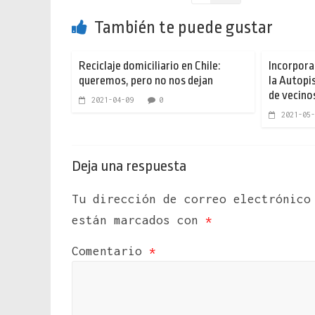
También te puede gustar
Reciclaje domiciliario en Chile:
Incorpora
queremos, pero no nos dejan
la Autopis
de vecino
2021-04-09
0
2021-05-
Deja una respuesta
Tu dirección de correo electrónico
están marcados con
*
Comentario
*