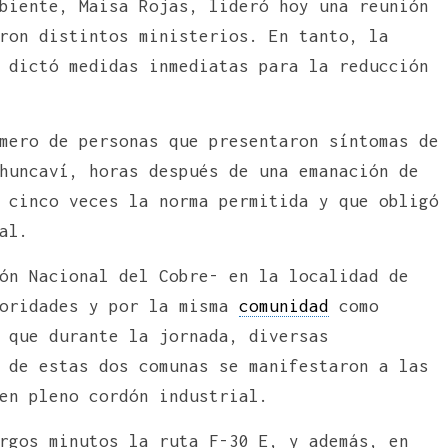
biente, Maisa Rojas, lideró hoy una reunión
ron distintos ministerios. En tanto, la
 dictó medidas inmediatas para la reducción
mero de personas que presentaron síntomas de
huncaví, horas después de una emanación de
 cinco veces la norma permitida y que obligó
al.
ón Nacional del Cobre- en la localidad de
toridades y por la misma
comunidad
como
que durante la jornada, diversas
 de estas dos comunas se manifestaron a las
en pleno cordón industrial.
rgos minutos la ruta F-30 E, y además, en