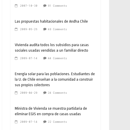
2007-10-30
91 Comments
Las propuestas habitacionales de Andha Chile
2009-06-26
48 Comments
Vivienda audita todos los subsidios para casas
sociales usadas vendidas a un familiar directo
2009-07-14
44 Comments
Energía solar para las poblaciones. Estudiantes de
la U. de Chile enseñan a la comunidad a construir
sus propios colectores
2009-04-29
24 Comments
Ministra de Vivienda se muestra partidaria de
eliminar EGIS en compra de casas usadas
2009-07-14
22 Comments