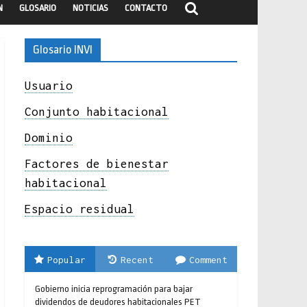
N
GLOSARIO
NOTICIAS
CONTACTO
Glosario INVI
Usuario
Conjunto habitacional
Dominio
Factores de bienestar
habitacional
Espacio residual
Popular
Recent
Comment
Gobierno inicia reprogramación para bajar
dividendos de deudores habitacionales PET