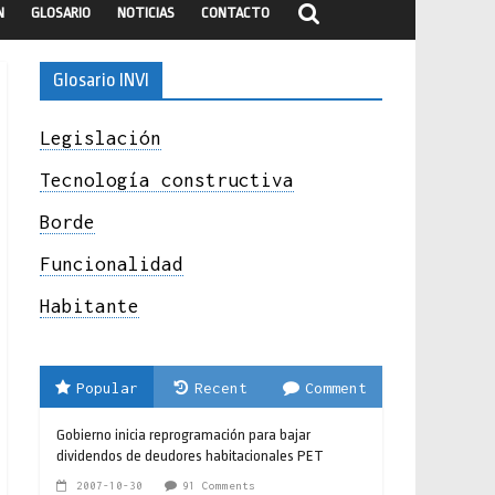
N
GLOSARIO
NOTICIAS
CONTACTO
Glosario INVI
Legislación
Tecnología constructiva
Borde
Funcionalidad
Habitante
Popular
Recent
Comment
Gobierno inicia reprogramación para bajar
dividendos de deudores habitacionales PET
2007-10-30
91 Comments