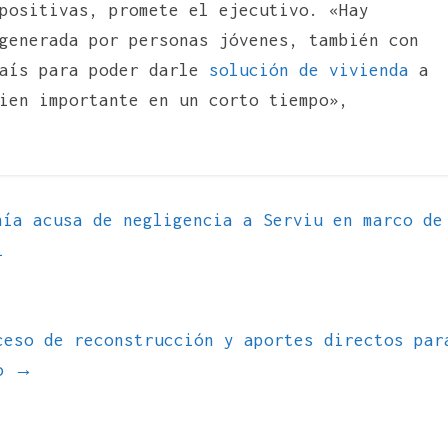
positivas, promete el ejecutivo. «Hay
generada por personas jóvenes, también con
país para poder darle
solución de vivienda
a
en importante en un corto tiempo»,
ía acusa de negligencia a Serviu en marco de
l
ceso de reconstrucción y aportes directos par
ro
→