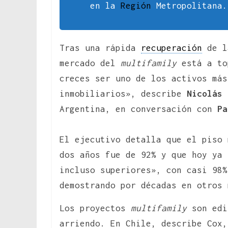
en la
Región
Metropolitana.
Tras una rápida
recuperación
de l
mercado del
multifamily
está a to
creces ser uno de los activos más
inmobiliarios», describe
Nicolás 
Argentina, en conversación con
Pa
El ejecutivo detalla que el piso 
dos años fue de 92% y que hoy ya 
incluso superiores», con casi 98%
demostrando por décadas en otros 
Los proyectos
multifamily
son edi
arriendo. En Chile, describe Cox,