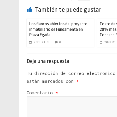
También te puede gustar
Los flancos abiertos del proyecto
Costo de 
inmobiliario de Fundamenta en
20% más 
Plaza Egaña
Concepció
2023-03-03
0
2023-01-
Deja una respuesta
Tu dirección de correo electrónico
están marcados con
*
Comentario
*