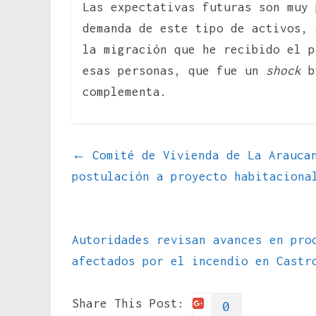
Las expectativas futuras son muy 
demanda de este tipo de activos, 
la migración que he recibido el 
esas personas, que fue un
shock
bi
complementa.
←
Comité de Vivienda de La Araucan
postulación a proyecto habitaciona
Autoridades revisan avances en pro
afectados por el incendio en Cast
Share This Post:
0