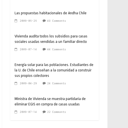
Las propuestas habitacionales de Andha Chile
2009-06-26
48 Comments
Vivienda audita todos los subsidios para casas
sociales usadas vendidas a un familiar directo
2009-07-14
44 Comments
Energía solar para las poblaciones. Estudiantes de
la U. de Chile enseñan a la comunidad a construir
sus propios colectores
2009-04-29
24 Comments
Ministra de Vivienda se muestra partidaria de
eliminar EGIS en compra de casas usadas
2009-07-14
22 Comments