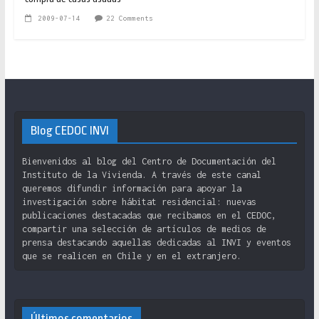
2009-07-14
22 Comments
Blog CEDOC INVI
Bienvenidos al blog del Centro de Documentación del
Instituto de la Vivienda. A través de este canal
queremos difundir información para apoyar la
investigación sobre hábitat residencial: nuevas
publicaciones destacadas que recibamos en el CEDOC,
compartir una selección de artículos de medios de
prensa destacando aquellas dedicadas al INVI y eventos
que se realicen en Chile y en el extranjero.
Últimos comentarios