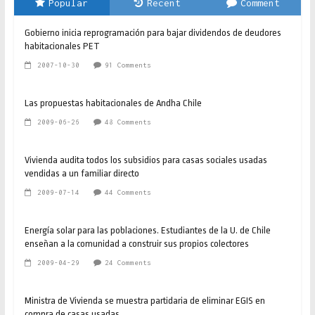
Popular
Recent
Comment
Gobierno inicia reprogramación para bajar dividendos de deudores
habitacionales PET
2007-10-30
91 Comments
Las propuestas habitacionales de Andha Chile
2009-06-26
48 Comments
Vivienda audita todos los subsidios para casas sociales usadas
vendidas a un familiar directo
2009-07-14
44 Comments
Energía solar para las poblaciones. Estudiantes de la U. de Chile
enseñan a la comunidad a construir sus propios colectores
2009-04-29
24 Comments
Ministra de Vivienda se muestra partidaria de eliminar EGIS en
compra de casas usadas