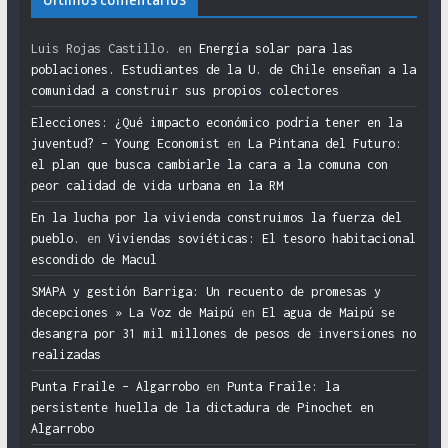
Luis Rojas Castillo.
en
Energía solar para las
poblaciones. Estudiantes de la U. de Chile enseñan a la
comunidad a construir sus propios colectores
Elecciones: ¿Qué impacto económico podría tener en la
juventud? – Young Economist
en
La Pintana del Futuro:
el plan que busca cambiarle la cara a la comuna con
peor calidad de vida urbana en la RM
En la lucha por la vivienda construimos la fuerza del
pueblo.
en
Viviendas soviéticas: El tesoro habitacional
escondido de Macul
SMAPA y gestión Barriga: Un recuento de promesas y
decepciones » La Voz de Maipú
en
El agua de Maipú se
desangra por 31 mil millones de pesos de inversiones no
realizadas
Punta Fraile – Algarrobo
en
Punta Fraile: la
persistente huella de la dictadura de Pinochet en
Algarrobo