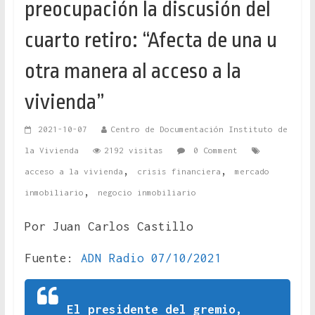
preocupación la discusión del
cuarto retiro: “Afecta de una u
otra manera al acceso a la
vivienda”
2021-10-07
Centro de Documentación Instituto de
la Vivienda
2192 visitas
0 Comment
,
,
acceso a la vivienda
crisis financiera
mercado
,
inmobiliario
negocio inmobiliario
Por Juan Carlos Castillo
Fuente:
ADN Radio 07/10/2021
El presidente del gremio,