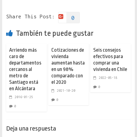
Share This Post:
0
También te puede gustar
Arriendo más
Cotizaciones de
Seis consejos
caro de
vivienda
efectivos para
departamentos
aumentan hasta
comprar una
cercanos al
en un 98%
vivienda en Chile
metro de
comparado con
2022-05-18
Santiago está
el 2020
0
en Alcántara
2021-10-20
2016-01-25
0
0
Deja una respuesta