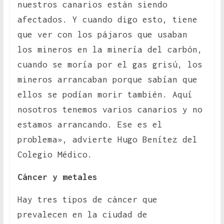
nuestros canarios están siendo
afectados. Y cuando digo esto, tiene
que ver con los pájaros que usaban
los mineros en la minería del carbón,
cuando se moría por el gas grisú, los
mineros arrancaban porque sabían que
ellos se podían morir también. Aquí
nosotros tenemos varios canarios y no
estamos arrancando. Ese es el
problema», advierte Hugo Benítez del
Colegio Médico.
Cáncer y metales
Hay tres tipos de cáncer que
prevalecen en la ciudad de