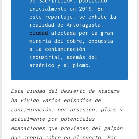
de Sacrificio», publicado
inicialmente en 2019. En
este reportaje, se exhibe la
realidad de Antofagasta,
ciudad
afectada por la gran
minería del cobre, expuesta
a la contaminación
industrial, además del
arsénico y el plomo.
Esta ciudad del desierto de Atacama
ha vivido varios episodios de
contaminación: por arsénico, plomo y
actualmente por potenciales
emanaciones que provienen del galpón
que acopia cobre en el puerto. Por