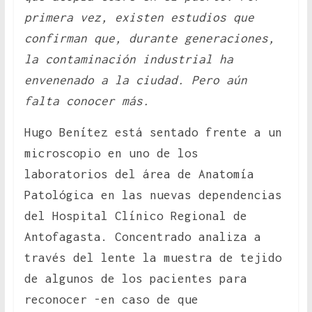
primera vez, existen estudios que
confirman que, durante generaciones,
la contaminación industrial ha
envenenado a la ciudad. Pero aún
falta conocer más.
Hugo Benítez está sentado frente a un
microscopio en uno de los
laboratorios del área de Anatomía
Patológica en las nuevas dependencias
del Hospital Clínico Regional de
Antofagasta. Concentrado analiza a
través del lente la muestra de tejido
de algunos de los pacientes para
reconocer -en caso de que