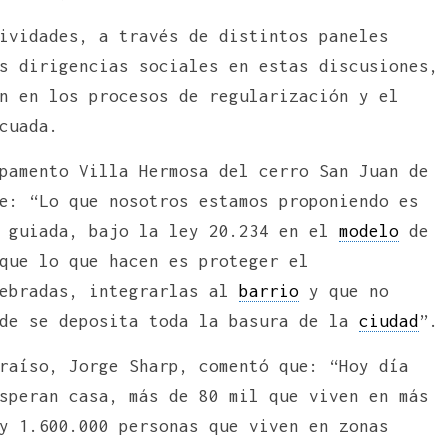
ividades, a través de distintos paneles
s dirigencias sociales en estas discusiones,
n en los procesos de regularización y el
cuada.
pamento Villa Hermosa del cerro San Juan de
e: “Lo que nosotros estamos proponiendo es
n guiada, bajo la ley 20.234 en el
modelo
de
que lo que hacen es proteger el
uebradas, integrarlas al
barrio
y que no
nde se deposita toda la basura de la
ciudad
”.
raíso, Jorge Sharp, comentó que: “Hoy día
speran casa, más de 80 mil que viven en más
y 1.600.000 personas que viven en zonas