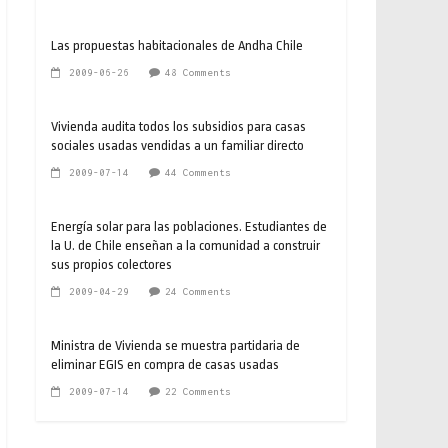
Las propuestas habitacionales de Andha Chile
2009-06-26
48 Comments
Vivienda audita todos los subsidios para casas
sociales usadas vendidas a un familiar directo
2009-07-14
44 Comments
Energía solar para las poblaciones. Estudiantes de
la U. de Chile enseñan a la comunidad a construir
sus propios colectores
2009-04-29
24 Comments
Ministra de Vivienda se muestra partidaria de
eliminar EGIS en compra de casas usadas
2009-07-14
22 Comments