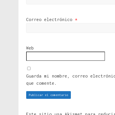
Correo electrónico
*
Web
Guarda mi nombre, correo electróni
que comente.
Este sitio usa Akismet para reduc