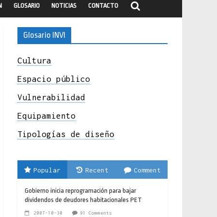
N
GLOSARIO
NOTICIAS
CONTACTO
Glosario INVI
Cultura
Espacio público
Vulnerabilidad
Equipamiento
Tipologías de diseño
Popular
Recent
Comment
Gobierno inicia reprogramación para bajar
dividendos de deudores habitacionales PET
2007-10-30
91 Comments