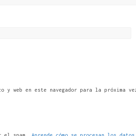
co y web en este navegador para la próxima ve
ir el spam.
Aprende cómo se procesan los datos