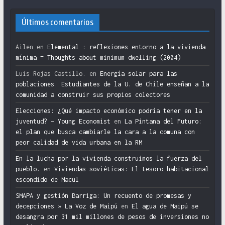
Últimos comentarios
Ailen
en
Elemental : reflexiones entorno a la vivienda
mínima = Thoughts about minimum dwelling (2004)
Luis Rojas Castillo.
en
Energía solar para las
poblaciones. Estudiantes de la U. de Chile enseñan a la
comunidad a construir sus propios colectores
Elecciones: ¿Qué impacto económico podría tener en la
juventud? – Young Economist
en
La Pintana del Futuro:
el plan que busca cambiarle la cara a la comuna con
peor calidad de vida urbana en la RM
En la lucha por la vivienda construimos la fuerza del
pueblo.
en
Viviendas soviéticas: El tesoro habitacional
escondido de Macul
SMAPA y gestión Barriga: Un recuento de promesas y
decepciones » La Voz de Maipú
en
El agua de Maipú se
desangra por 31 mil millones de pesos de inversiones no