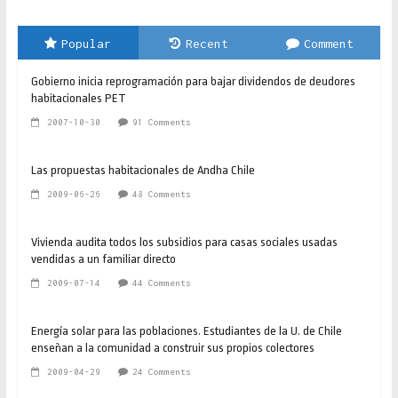
Popular
Recent
Comment
Gobierno inicia reprogramación para bajar dividendos de deudores
habitacionales PET
2007-10-30
91 Comments
Las propuestas habitacionales de Andha Chile
2009-06-26
48 Comments
Vivienda audita todos los subsidios para casas sociales usadas
vendidas a un familiar directo
2009-07-14
44 Comments
Energía solar para las poblaciones. Estudiantes de la U. de Chile
enseñan a la comunidad a construir sus propios colectores
2009-04-29
24 Comments