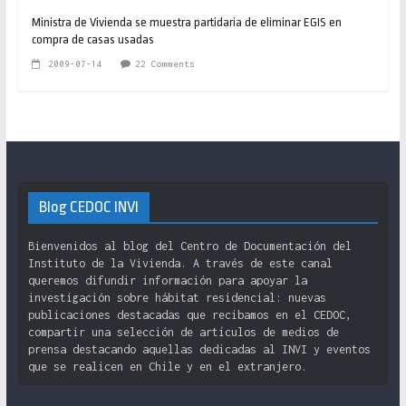
Ministra de Vivienda se muestra partidaria de eliminar EGIS en
compra de casas usadas
2009-07-14
22 Comments
Blog CEDOC INVI
Bienvenidos al blog del Centro de Documentación del
Instituto de la Vivienda. A través de este canal
queremos difundir información para apoyar la
investigación sobre hábitat residencial: nuevas
publicaciones destacadas que recibamos en el CEDOC,
compartir una selección de artículos de medios de
prensa destacando aquellas dedicadas al INVI y eventos
que se realicen en Chile y en el extranjero.