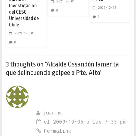
2021-05-05
Investigación
2020-12-16
0
del CESC
0
Universidad de
Chile
2009-12-10
0
3 thoughts on “
Alcalde Ossandón lamenta
que delincuencia golpee a Pte. Alto
”
juan m.
el 2009-10-05 a las 7:33 pm
Permalink