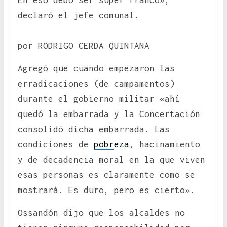
En eso debo ser súper franco»,
declaró el jefe comunal.
por RODRIGO CERDA QUINTANA
Agregó que cuando empezaron las
erradicaciones (de campamentos)
durante el gobierno militar «ahí
quedó la embarrada y la Concertación
consolidó dicha embarrada. Las
condiciones de
pobreza
, hacinamiento
y de decadencia moral en la que viven
esas personas es claramente como se
mostrará. Es duro, pero es cierto».
Ossandón dijo que los alcaldes no