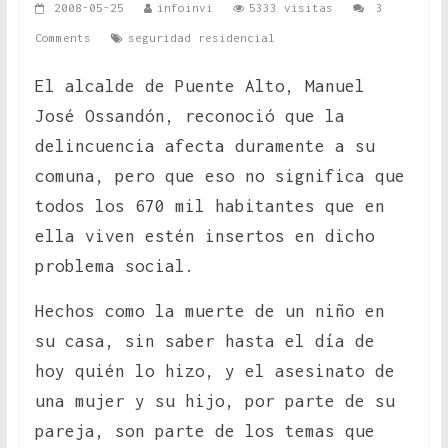
2008-05-25
infoinvi
5333 visitas
3
Comments
seguridad residencial
El alcalde de Puente Alto, Manuel
José Ossandón, reconoció que la
delincuencia afecta duramente a su
comuna, pero que eso no significa que
todos los 670 mil habitantes que en
ella viven estén insertos en dicho
problema social.
Hechos como la muerte de un niño en
su casa, sin saber hasta el día de
hoy quién lo hizo, y el asesinato de
una mujer y su hijo, por parte de su
pareja, son parte de los temas que