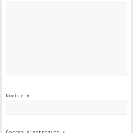
Nombre
*
Correo electrónico
*