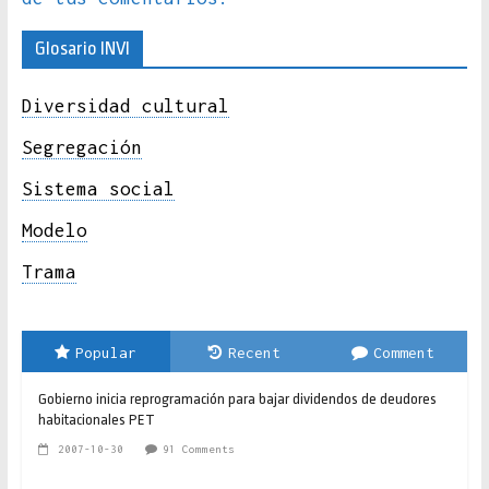
Glosario INVI
Diversidad cultural
Segregación
Sistema social
Modelo
Trama
Popular
Recent
Comment
Gobierno inicia reprogramación para bajar dividendos de deudores
habitacionales PET
2007-10-30
91 Comments