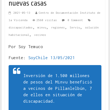
nuevas casas
2021-05-13
Centro de Documentación Instituto de
la Vivienda
2560 visitas
0 Comment
,
,
,
,
discapacitados
minvu
regiones
Serviu
solución
,
habitacional
vecinos
Por Soy Temuco
Fuente:
SoyChile 13/05/2021
Inversión de 1.500 millones
de pesos del Minvu benefició
a vecinos de Pillanlelbún, 7
de ellos en situación de
discapacidad.