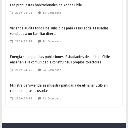
Las propuestas habitacionales de Andha Chile
2009-06-26
48 Comments
Vivienda audita todos los subsidios para casas sociales usadas
vendidas a un familiar directo
2009-07-14
44 Comments
Energía solar para las poblaciones. Estudiantes de la U. de Chile
enseñan a la comunidad a construir sus propios colectores
2009-04-29
24 Comments
Ministra de Vivienda se muestra partidaria de eliminar EGIS en
compra de casas usadas
2009-07-14
22 Comments