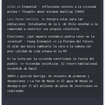
Ailen
en
Elemental : reflexiones entorno a la vivienda
mínima = Thoughts about minimum dwelling (2004)
Luis Rojas Castillo.
en
Energía solar para las
poblaciones. Estudiantes de la U. de Chile enseñan a la
comunidad a construir sus propios colectores
Elecciones: ¿Qué impacto económico podría tener en la
juventud? – Young Economist
en
La Pintana del Futuro:
el plan que busca cambiarle la cara a la comuna con
peor calidad de vida urbana en la RM
En la lucha por la vivienda construimos la fuerza del
pueblo.
en
Viviendas soviéticas: El tesoro habitacional
escondido de Macul
SMAPA y gestión Barriga: Un recuento de promesas y
decepciones » La Voz de Maipú
en
El agua de Maipú se
desangra por 31 mil millones de pesos de inversiones no
realizadas