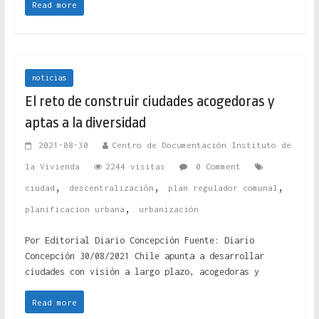
Read more
noticias
El reto de construir ciudades acogedoras y
aptas a la diversidad
2021-08-30
Centro de Documentación Instituto de
la Vivienda
2244 visitas
0 Comment
,
,
,
ciudad
descentralización
plan regulador comunal
,
planificacion urbana
urbanización
Por Editorial Diario Concepción Fuente: Diario
Concepción 30/08/2021 Chile apunta a desarrollar
ciudades con visión a largo plazo, acogedoras y
Read more