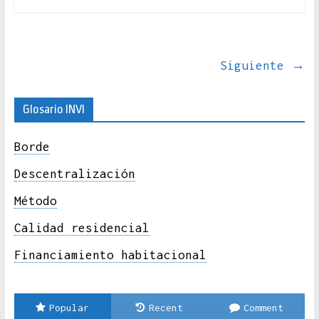
Siguiente →
Glosario INVI
Borde
Descentralización
Método
Calidad residencial
Financiamiento habitacional
Popular
Recent
Comment