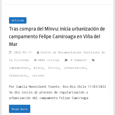
noticias
Tras compra del Minvu: inicia urbanización de
campamento Felipe Camiroaga en Viña del
Mar
2022-03-11
Centro de Documentación Instituto de
la Vivienda
4002 visitas
0 Comment
,
,
,
,
campamentos
minvu
Serviu
urbanización
,
Valparaíso
vecinos
Por Camila Mennickent Fuente: Bio-Bio Chile 11/03/2022
Se dio inicio al proceso de regularización y
urbanización del campamento Felipe Camiroaga
Read more