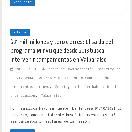
Read more
noticias
$31 mil millones y cero cierres: El saldo del
programa Minvu que desde 2013 busca
intervenir campamentos en Valparaíso
2021-10-01
Centro de Documentación Instituto de
la Vivienda
2596 visitas
0 Comment
,
,
,
,
campamentos
minvu
Serviu
solución habitacional
,
urbanización
Valparaíso
Por Francisca Mayorga Fuente: La Tercera 01/10/2021 El
convenio, que inicialmente buscó intervenir los 146
asentamientos irregulares de la región,