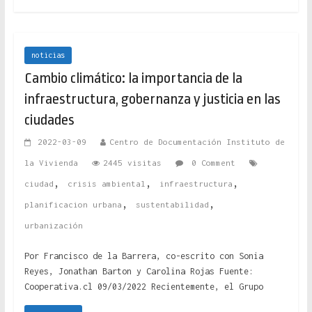
noticias
Cambio climático: la importancia de la
infraestructura, gobernanza y justicia en las
ciudades
2022-03-09
Centro de Documentación Instituto de
la Vivienda
2445 visitas
0 Comment
,
,
,
ciudad
crisis ambiental
infraestructura
,
,
planificacion urbana
sustentabilidad
urbanización
Por Francisco de la Barrera, co-escrito con Sonia
Reyes, Jonathan Barton y Carolina Rojas Fuente:
Cooperativa.cl 09/03/2022 Recientemente, el Grupo