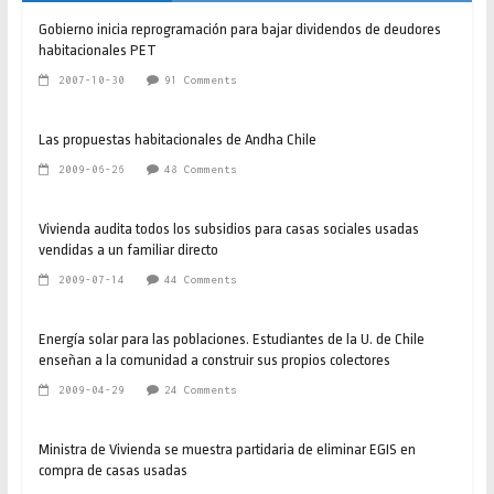
Gobierno inicia reprogramación para bajar dividendos de deudores
habitacionales PET
2007-10-30
91 Comments
Las propuestas habitacionales de Andha Chile
2009-06-26
48 Comments
Vivienda audita todos los subsidios para casas sociales usadas
vendidas a un familiar directo
2009-07-14
44 Comments
Energía solar para las poblaciones. Estudiantes de la U. de Chile
enseñan a la comunidad a construir sus propios colectores
2009-04-29
24 Comments
Ministra de Vivienda se muestra partidaria de eliminar EGIS en
compra de casas usadas