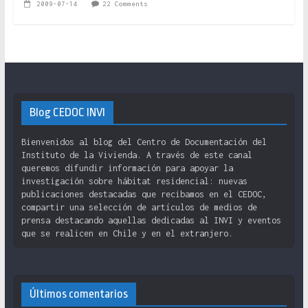
2009-07-14
22 Comments
Blog CEDOC INVI
Bienvenidos al blog del Centro de Documentación del
Instituto de la Vivienda. A través de este canal
queremos difundir información para apoyar la
investigación sobre hábitat residencial: nuevas
publicaciones destacadas que recibamos en el CEDOC,
compartir una selección de artículos de medios de
prensa destacando aquellas dedicadas al INVI y eventos
que se realicen en Chile y en el extranjero.
Últimos comentarios