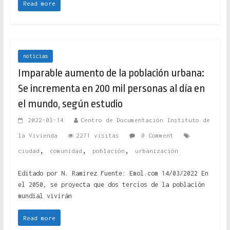
Read more
noticias
Imparable aumento de la población urbana:
Se incrementa en 200 mil personas al día en
el mundo, según estudio
2022-03-14
Centro de Documentación Instituto de
la Vivienda
2271 visitas
0 Comment
,
,
,
ciudad
comunidad
población
urbanización
Editado por N. Ramírez Fuente: Emol.com 14/03/2022 En
el 2050, se proyecta que dos tercios de la población
mundial vivirán
Read more