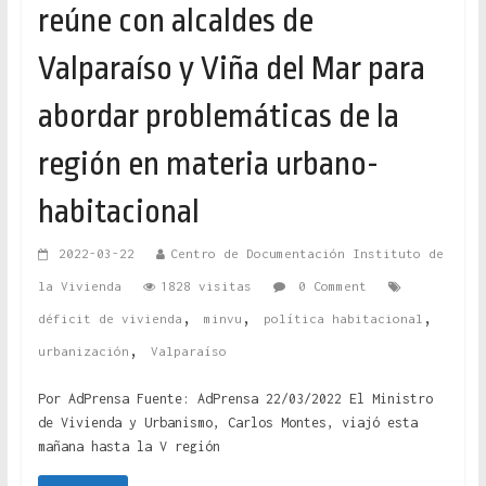
reúne con alcaldes de
Valparaíso y Viña del Mar para
abordar problemáticas de la
región en materia urbano-
habitacional
2022-03-22
Centro de Documentación Instituto de
la Vivienda
1828 visitas
0 Comment
,
,
,
déficit de vivienda
minvu
política habitacional
,
urbanización
Valparaíso
Por AdPrensa Fuente: AdPrensa 22/03/2022 El Ministro
de Vivienda y Urbanismo, Carlos Montes, viajó esta
mañana hasta la V región