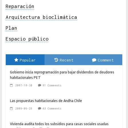
Reparación
Arquitectura bioclimática
Plan
Espacio público
Popular
Recent
Comment
Gobierno inicia reprogramación para bajar dividendos de deudores
habitacionales PET
2007-10-30
91 Comments
Las propuestas habitacionales de Andha Chile
2009-06-26
48 Comments
Vivienda audita todos los subsidios para casas sociales usadas