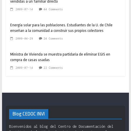
vendidas a un familiar directo
2009-07-14
44 Comments
Energía solar para las poblaciones. Estudiantes de la U. de Chile
enseñan a la comunidad a construir sus propios colectores
2009-04-29
24 Comments
Ministra de Vivienda se muestra partidaria de eliminar EGIS en
compra de casas usadas
2009-07-14
22 Comments
Blog CEDOC INVI
Bienvenidos al blog del Centro de Documentación del