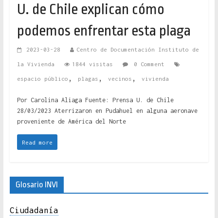
U. de Chile explican cómo
podemos enfrentar esta plaga
2023-03-28
Centro de Documentación Instituto de
la Vivienda
1844 visitas
0 Comment
,
,
,
espacio público
plagas
vecinos
vivienda
Por Carolina Aliaga Fuente: Prensa U. de Chile
28/03/2023 Aterrizaron en Pudahuel en alguna aeronave
proveniente de América del Norte
Read more
Glosario INVI
Ciudadanía