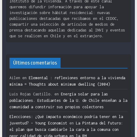
Instituto de la Vivienda. A través de este canal
queremos difundir información para apoyar la
investigación sobre hábitat residencial: nuevas
publicaciones destacadas que recibamos en el CEDOC,
compartir una selección de artículos de medios de
prensa destacando aquellas dedicadas al INVI y eventos
que se realicen en Chile y en el extranjero.
Últimos comentarios
Ailen
en
Elemental : reflexiones entorno a la vivienda
mínima = Thoughts about minimum dwelling (2004)
Luis Rojas Castillo.
en
Energía solar para las
poblaciones. Estudiantes de la U. de Chile enseñan a la
comunidad a construir sus propios colectores
Elecciones: ¿Qué impacto económico podría tener en la
juventud? – Young Economist
en
La Pintana del Futuro:
el plan que busca cambiarle la cara a la comuna con
peor calidad de vida urbana en la RM