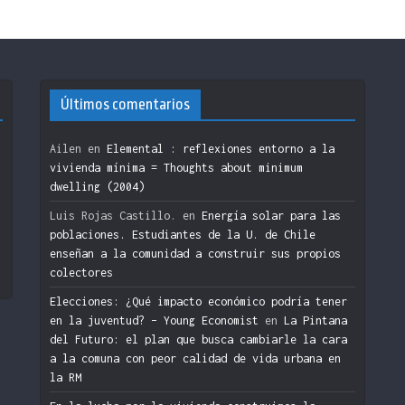
Últimos comentarios
Ailen
en
Elemental : reflexiones entorno a la
vivienda mínima = Thoughts about minimum
dwelling (2004)
n
Luis Rojas Castillo.
en
Energía solar para las
poblaciones. Estudiantes de la U. de Chile
enseñan a la comunidad a construir sus propios
colectores
Elecciones: ¿Qué impacto económico podría tener
en la juventud? – Young Economist
en
La Pintana
del Futuro: el plan que busca cambiarle la cara
a la comuna con peor calidad de vida urbana en
la RM