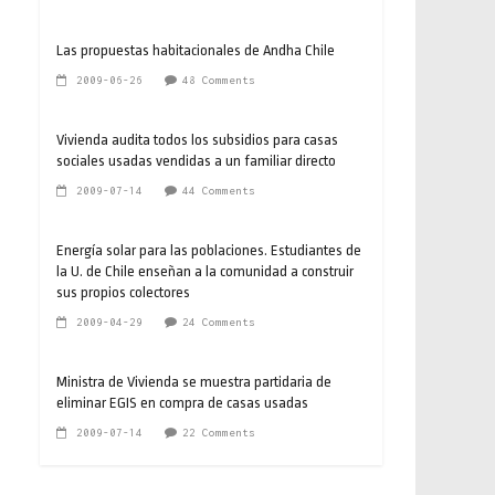
Las propuestas habitacionales de Andha Chile
2009-06-26
48 Comments
Vivienda audita todos los subsidios para casas
sociales usadas vendidas a un familiar directo
2009-07-14
44 Comments
Energía solar para las poblaciones. Estudiantes de
la U. de Chile enseñan a la comunidad a construir
sus propios colectores
2009-04-29
24 Comments
Ministra de Vivienda se muestra partidaria de
eliminar EGIS en compra de casas usadas
2009-07-14
22 Comments