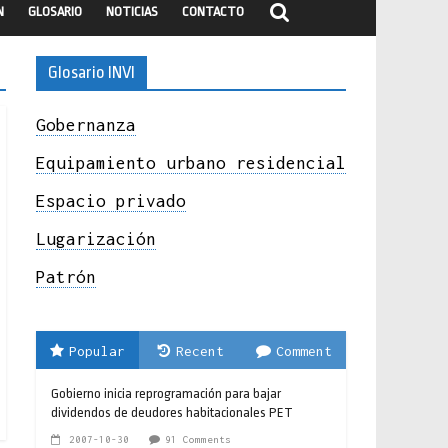
N
GLOSARIO
NOTICIAS
CONTACTO
Glosario INVI
Gobernanza
Equipamiento urbano residencial
Espacio privado
Lugarización
Patrón
Popular
Recent
Comment
Gobierno inicia reprogramación para bajar
dividendos de deudores habitacionales PET
2007-10-30
91 Comments