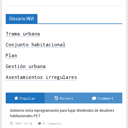
Glosario INVI
Trama urbana
Conjunto habitacional
Plan
Gestión urbana
Asentamientos irregulares
Popular
Recent
Comment
Gobierno inicia reprogramación para bajar dividendos de deudores
habitacionales PET
2007-10-30
91 Comments