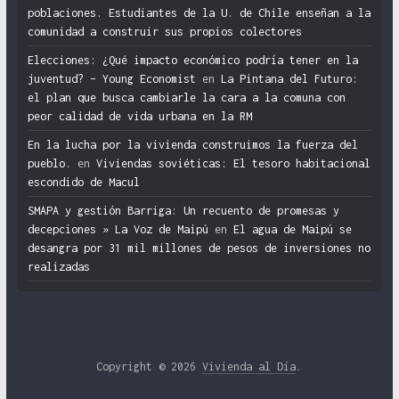
poblaciones. Estudiantes de la U. de Chile enseñan a la
comunidad a construir sus propios colectores
Elecciones: ¿Qué impacto económico podría tener en la
juventud? – Young Economist
en
La Pintana del Futuro:
el plan que busca cambiarle la cara a la comuna con
peor calidad de vida urbana en la RM
En la lucha por la vivienda construimos la fuerza del
pueblo.
en
Viviendas soviéticas: El tesoro habitacional
escondido de Macul
SMAPA y gestión Barriga: Un recuento de promesas y
decepciones » La Voz de Maipú
en
El agua de Maipú se
desangra por 31 mil millones de pesos de inversiones no
realizadas
Copyright © 2026
Vivienda al Día
.