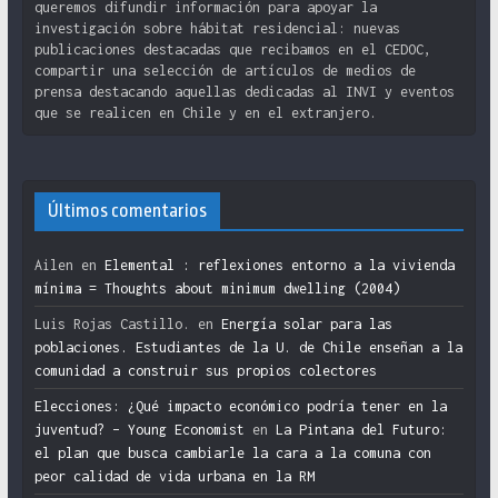
queremos difundir información para apoyar la
investigación sobre hábitat residencial: nuevas
publicaciones destacadas que recibamos en el CEDOC,
compartir una selección de artículos de medios de
prensa destacando aquellas dedicadas al INVI y eventos
que se realicen en Chile y en el extranjero.
Últimos comentarios
Ailen
en
Elemental : reflexiones entorno a la vivienda
mínima = Thoughts about minimum dwelling (2004)
Luis Rojas Castillo.
en
Energía solar para las
poblaciones. Estudiantes de la U. de Chile enseñan a la
comunidad a construir sus propios colectores
Elecciones: ¿Qué impacto económico podría tener en la
juventud? – Young Economist
en
La Pintana del Futuro:
el plan que busca cambiarle la cara a la comuna con
peor calidad de vida urbana en la RM