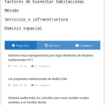
Factores de bienestar habitacional
Método
Servicios e infraestructura
Dominio espacial
Popular
Recent
Comment
Gobierno inicia reprogramación para bajar dividendos de deudores
habitacionales PET
2007-10-30
91 Comments
Las propuestas habitacionales de Andha Chile
2009-06-26
48 Comments
Vivienda audita todos los subsidios para casas sociales usadas
vendidas a un familiar directo