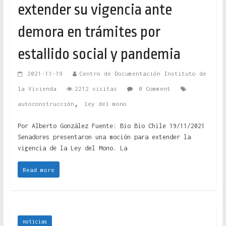
extender su vigencia ante
demora en trámites por
estallido social y pandemia
2021-11-19
Centro de Documentación Instituto de
la Vivienda
2212 visitas
0 Comment
,
autoconstrucción
ley del mono
Por Alberto González Fuente: Bio Bio Chile 19/11/2021
Senadores presentaron una moción para extender la
vigencia de la Ley del Mono. La
Read more
noticias