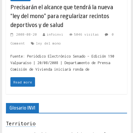
Precisarán el alcance que tendrá la nueva
“ley del mono” para regularizar recintos
deportivos y de salud
2008-08-20
infoinvi
5046 visitas
0
Comment
ley del mono
Fuente: Periódico Electrónico Senado – Edición 190
Valparaíso | 20/08/2008 | Departamento de Prensa
Comisión de Vivienda iniciará ronda de
Read more
Glosario INVI
Territorio