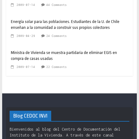
2009-07-14
44 Comments
Energía solar para las poblaciones. Estudiantes de la U. de Chile
enseñan a la comunidad a construir sus propios colectores
2009-04-29
24 Comments
Ministra de Vivienda se muestra partidaria de eliminar EGIS en
compra de casas usadas
2009-07-14
22 Comments
Blog CEDOC INVI
Bienvenidos al blog del Centro de Documentación del
Instituto de la Vivienda. A través de este canal