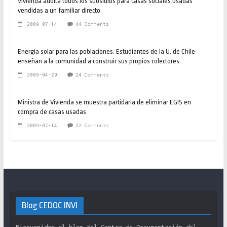
Vivienda audita todos los subsidios para casas sociales usadas
vendidas a un familiar directo
2009-07-14
44 Comments
Energía solar para las poblaciones. Estudiantes de la U. de Chile
enseñan a la comunidad a construir sus propios colectores
2009-04-29
24 Comments
Ministra de Vivienda se muestra partidaria de eliminar EGIS en
compra de casas usadas
2009-07-14
22 Comments
Blog CEDOC INVI