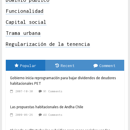
Dominio público
Funcionalidad
Capital social
Trama urbana
Regularización de la tenencia
Popular
Recent
Comment
Gobierno inicia reprogramación para bajar dividendos de deudores
habitacionales PET
2007-10-30
91 Comments
Las propuestas habitacionales de Andha Chile
2009-06-26
48 Comments