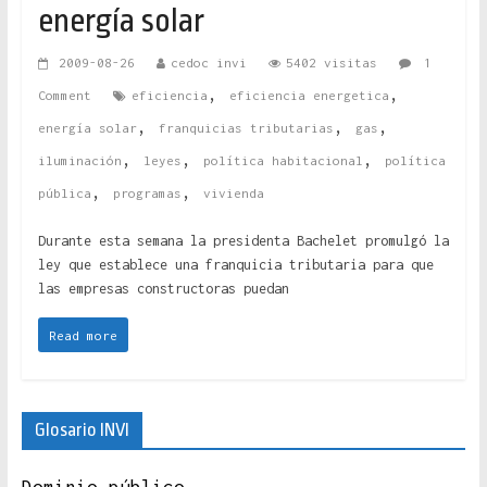
energía solar
2009-08-26
cedoc invi
5402 visitas
1
,
,
Comment
eficiencia
eficiencia energetica
,
,
,
energía solar
franquicias tributarias
gas
,
,
,
iluminación
leyes
política habitacional
política
,
,
pública
programas
vivienda
Durante esta semana la presidenta Bachelet promulgó la
ley que establece una franquicia tributaria para que
las empresas constructoras puedan
Read more
Glosario INVI