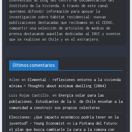
Bienvenidos al blog del Centro de Documentación del
Instituto de la Vivienda. A través de este canal
queremos difundir información para apoyar la
investigación sobre hábitat residencial: nuevas
publicaciones destacadas que recibamos en el CEDOC,
compartir una selección de artículos de medios de
prensa destacando aquellas dedicadas al INVI y eventos
que se realicen en Chile y en el extranjero.
Últimos comentarios
Ailen
en
Elemental : reflexiones entorno a la vivienda
mínima = Thoughts about minimum dwelling (2004)
Luis Rojas Castillo.
en
Energía solar para las
poblaciones. Estudiantes de la U. de Chile enseñan a la
comunidad a construir sus propios colectores
Elecciones: ¿Qué impacto económico podría tener en la
juventud? – Young Economist
en
La Pintana del Futuro:
el plan que busca cambiarle la cara a la comuna con