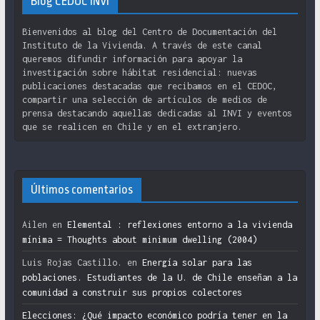
Blog CEDOC INVI
Bienvenidos al blog del Centro de Documentación del
Instituto de la Vivienda. A través de este canal
queremos difundir información para apoyar la
investigación sobre hábitat residencial: nuevas
publicaciones destacadas que recibamos en el CEDOC,
compartir una selección de artículos de medios de
prensa destacando aquellas dedicadas al INVI y eventos
que se realicen en Chile y en el extranjero.
Últimos comentarios
Ailen
en
Elemental : reflexiones entorno a la vivienda
mínima = Thoughts about minimum dwelling (2004)
Luis Rojas Castillo.
en
Energía solar para las
poblaciones. Estudiantes de la U. de Chile enseñan a la
comunidad a construir sus propios colectores
Elecciones: ¿Qué impacto económico podría tener en la