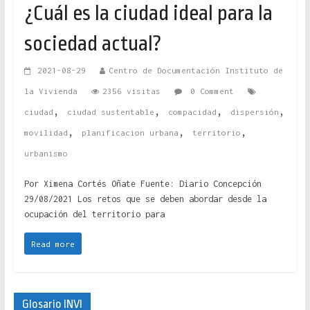
¿Cuál es la ciudad ideal para la
sociedad actual?
2021-08-29
Centro de Documentación Instituto de
la Vivienda
2356 visitas
0 Comment
,
,
,
,
ciudad
ciudad sustentable
compacidad
dispersión
,
,
,
movilidad
planificacion urbana
territorio
urbanismo
Por Ximena Cortés Oñate Fuente: Diario Concepción
29/08/2021 Los retos que se deben abordar desde la
ocupación del territorio para
Read more
Glosario INVI