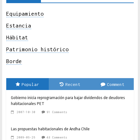
Equipamiento
Estancia
Hábitat
Patrimonio histórico
Borde
Popular
Recent
Comment
Gobierno inicia reprogramación para bajar dividendos de deudores
habitacionales PET
2007-10-30
91 Comments
Las propuestas habitacionales de Andha Chile
2009-06-26
48 Comments