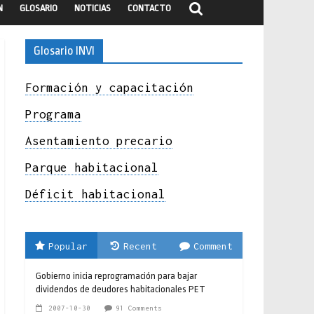
N
GLOSARIO
NOTICIAS
CONTACTO
Glosario INVI
Formación y capacitación
Programa
Asentamiento precario
Parque habitacional
Déficit habitacional
Popular
Recent
Comment
Gobierno inicia reprogramación para bajar
dividendos de deudores habitacionales PET
2007-10-30
91 Comments