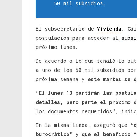
50 mil subsidios.
El
subsecretario de
Vivienda
, Gui
postulación para acceder al
subsi
próximo lunes.
De acuerdo a lo que señaló la au
a uno de los 50 mil subsidios por
próxima semana y
este martes se d
“
El lunes 13 partirán las postula
detalles, pero parte el próximo d
los documentos requeridos”, indic
En la misma línea, aseguró que “
q
burocrático” y que el beneficio “