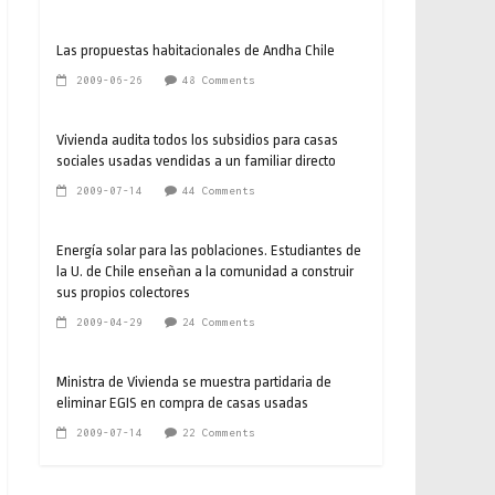
Las propuestas habitacionales de Andha Chile
2009-06-26
48 Comments
Vivienda audita todos los subsidios para casas
sociales usadas vendidas a un familiar directo
2009-07-14
44 Comments
Energía solar para las poblaciones. Estudiantes de
la U. de Chile enseñan a la comunidad a construir
sus propios colectores
2009-04-29
24 Comments
Ministra de Vivienda se muestra partidaria de
eliminar EGIS en compra de casas usadas
2009-07-14
22 Comments