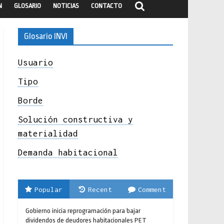
N
GLOSARIO
NOTICIAS
CONTACTO
Glosario INVI
Usuario
Tipo
Borde
Solución constructiva y
materialidad
Demanda habitacional
Popular
Recent
Comment
Gobierno inicia reprogramación para bajar
dividendos de deudores habitacionales PET