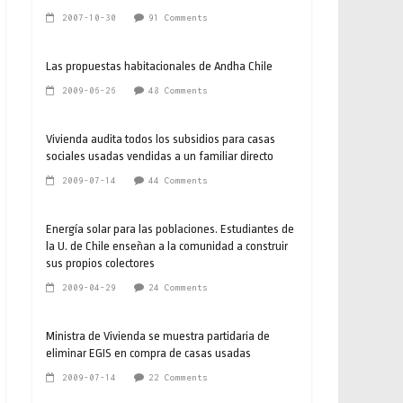
2007-10-30
91 Comments
Las propuestas habitacionales de Andha Chile
2009-06-26
48 Comments
Vivienda audita todos los subsidios para casas
sociales usadas vendidas a un familiar directo
2009-07-14
44 Comments
Energía solar para las poblaciones. Estudiantes de
la U. de Chile enseñan a la comunidad a construir
sus propios colectores
2009-04-29
24 Comments
Ministra de Vivienda se muestra partidaria de
eliminar EGIS en compra de casas usadas
2009-07-14
22 Comments