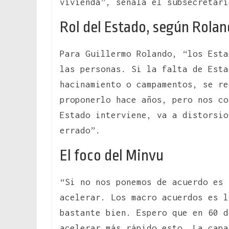
vivienda”, señala el subsecretari
Rol del Estado, según Rola
Para Guillermo Rolando, “los Esta
las personas. Si la falta de Esta
hacinamiento o campamentos, se re
proponerlo hace años, pero nos co
Estado interviene, va a distorsio
errado”.
El foco del Minvu
“Si no nos ponemos de acuerdo es 
acelerar. Los macro acuerdos es l
bastante bien. Espero que en 60 d
acelerar más rápido esto. La capa