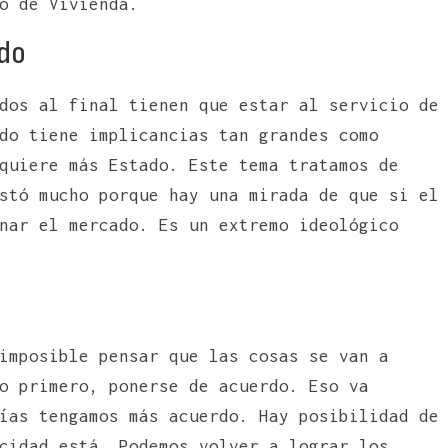
o de Vivienda.
ndo
dos al final tienen que estar al servicio de
do tiene implicancias tan grandes como
quiere más Estado. Este tema tratamos de
stó mucho porque hay una mirada de que si el
nar el mercado. Es un extremo ideológico
imposible pensar que las cosas se van a
o primero, ponerse de acuerdo. Eso va
ías tengamos más acuerdo. Hay posibilidad de
cidad está. Podemos volver a lograr los