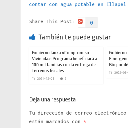
contar con agua potable en Illape
Share This Post:
0
También te puede gustar
Gobierno lanza «Compromiso
Gobierno 
Vivienda»: Programa beneficiará a
Emergenci
100 mil familias con la entrega de
Bío por dé
terrenos fiscales
2022-05-
2021-12-21
0
Deja una respuesta
Tu dirección de correo electrónico
están marcados con
*