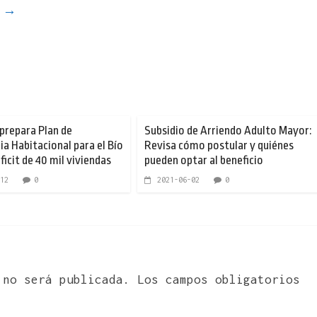
l
→
prepara Plan de
Subsidio de Arriendo Adulto Mayor:
a Habitacional para el Bío
Revisa cómo postular y quiénes
ficit de 40 mil viviendas
pueden optar al beneficio
12
0
2021-06-02
0
 no será publicada.
Los campos obligatorios