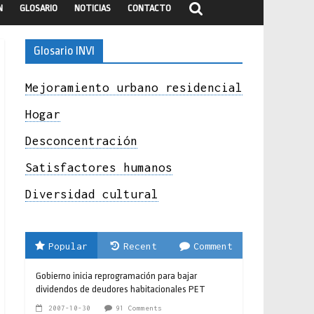
N
GLOSARIO
NOTICIAS
CONTACTO
Glosario INVI
Mejoramiento urbano residencial
Hogar
Desconcentración
Satisfactores humanos
Diversidad cultural
Popular
Recent
Comment
Gobierno inicia reprogramación para bajar
dividendos de deudores habitacionales PET
2007-10-30
91 Comments