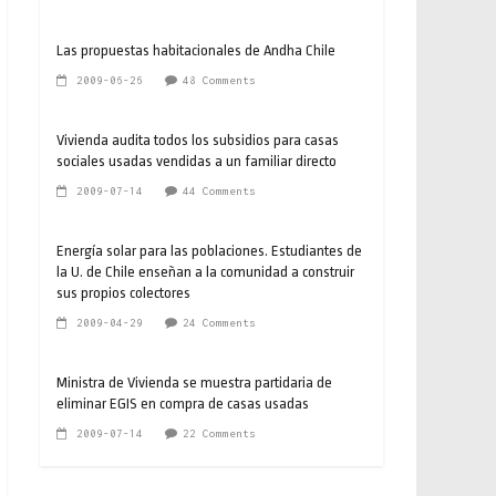
Las propuestas habitacionales de Andha Chile
2009-06-26
48 Comments
Vivienda audita todos los subsidios para casas
sociales usadas vendidas a un familiar directo
2009-07-14
44 Comments
Energía solar para las poblaciones. Estudiantes de
la U. de Chile enseñan a la comunidad a construir
sus propios colectores
2009-04-29
24 Comments
Ministra de Vivienda se muestra partidaria de
eliminar EGIS en compra de casas usadas
2009-07-14
22 Comments