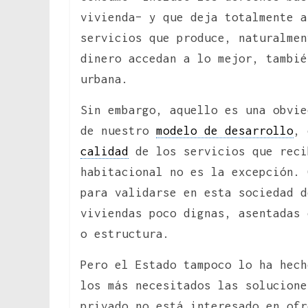
vivienda– y que deja totalmente a
servicios que produce, naturalmen
dinero accedan a lo mejor, tambié
urbana.
Sin embargo, aquello es una obvie
de nuestro
modelo de desarrollo
, 
calidad
de los servicios que reci
habitacional no es la excepción. 
para validarse en esta sociedad d
viviendas poco dignas, asentadas 
o estructura.
Pero el Estado tampoco lo ha hech
los más necesitados las solucione
privado no está interesado en ofr