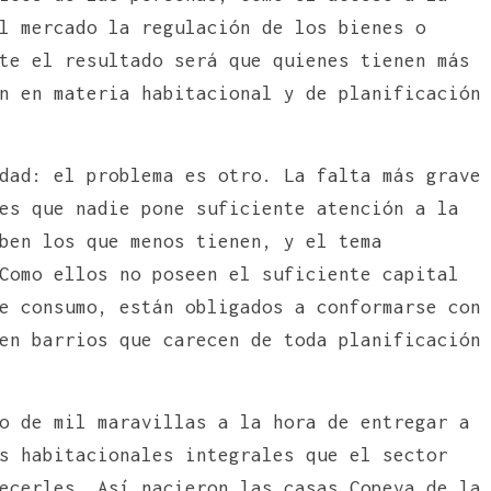
l mercado la regulación de los bienes o
te el resultado será que quienes tienen más
n en materia habitacional y de planificación
dad: el problema es otro. La falta más grave
es que nadie pone suficiente atención a la
ben los que menos tienen, y el tema
Como ellos no poseen el suficiente capital
e consumo, están obligados a conformarse con
en barrios que carecen de toda planificación
o de mil maravillas a la hora de entregar a
s habitacionales integrales que el sector
ecerles. Así nacieron las casas Copeva de la