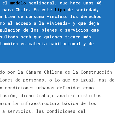
: el
modelo
neoliberal, que hace unos 40
n para Chile. En este
tipo
de sociedad,
n bien de consumo –incluso los derechos
mo el acceso a la vivienda– y que deja
gulación de los bienes o servicios que
sultado será que quienes tienen más
también en materia habitacional y de
do por la Cámara Chilena de la Construcción
lones de personas, o lo que es igual, más de
n condiciones urbanas definidas como
lusión, dicho trabajo analizó distintos
aron la infraestructura básica de los
 a servicios, las condiciones del