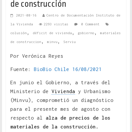
de construcción
2021-08-16
Centro de Documentación Instituto de
la Vivienda
2293 visitas
0 Comment
,
,
,
colusión
déficit de vivienda
gobierno
materiales
,
,
de construccion
minvu
Serviu
Por Verónica Reyes
Fuente:
BioBio Chile 16/08/2021
En junio el Gobierno, a través del
Ministerio de
Vivienda
y Urbanismo
(Minvu), comprometió un diagnóstico
para el presente mes de agosto con
respecto al
alza de precios de los
materiales de la construcción.