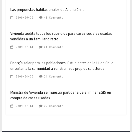
Las propuestas habitacionales de Andha Chile
2009-06-26
48 Comments
Vivienda audita todos los subsidios para casas sociales usadas
vendidas a un familiar directo
2009-07-14
44 Comments
Energía solar para las poblaciones. Estudiantes de la U. de Chile
enseñan a la comunidad a construir sus propios colectores
2009-04-29
24 Comments
Ministra de Vivienda se muestra partidaria de eliminar EGIS en
compra de casas usadas
2009-07-14
22 Comments