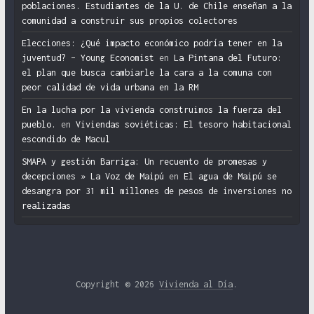
poblaciones. Estudiantes de la U. de Chile enseñan a la
comunidad a construir sus propios colectores
Elecciones: ¿Qué impacto económico podría tener en la
juventud? – Young Economist
en
La Pintana del Futuro:
el plan que busca cambiarle la cara a la comuna con
peor calidad de vida urbana en la RM
En la lucha por la vivienda construimos la fuerza del
pueblo.
en
Viviendas soviéticas: El tesoro habitacional
escondido de Macul
SMAPA y gestión Barriga: Un recuento de promesas y
decepciones » La Voz de Maipú
en
El agua de Maipú se
desangra por 31 mil millones de pesos de inversiones no
realizadas
Copyright © 2026
Vivienda al Día
.