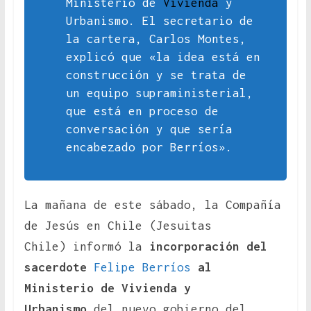
Ministerio de
Vivienda
y
Urbanismo. El secretario de
la cartera, Carlos Montes,
explicó que «la idea está en
construcción y se trata de
un equipo supraministerial,
que está en proceso de
conversación y que sería
encabezado por Berríos».
La mañana de este sábado, la Compañía
de Jesús en Chile (Jesuitas
Chile) informó la
incorporación del
sacerdote
Felipe Berríos
al
Ministerio de Vivienda y
Urbanismo
del nuevo gobierno del