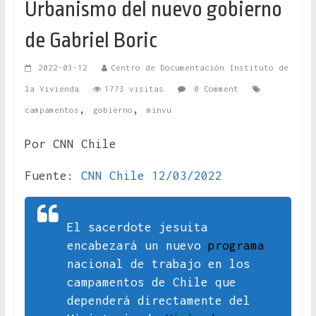
Urbanismo del nuevo gobierno
de Gabriel Boric
2022-03-12
Centro de Documentación Instituto de
la Vivienda
1773 visitas
0 Comment
,
,
campamentos
gobierno
minvu
Por CNN Chile
Fuente:
CNN Chile 12/03/2022
El sacerdote jesuita
encabezará un nuevo
programa
nacional de trabajo en los
campamentos de Chile que
dependerá directamente del