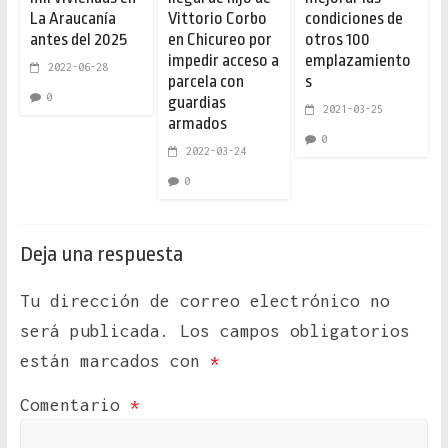
La Araucanía
Vittorio Corbo
condiciones de
antes del 2025
en Chicureo por
otros 100
impedir acceso a
emplazamiento
2022-06-28
parcela con
s
0
guardias
2021-03-25
armados
0
2022-03-24
0
Deja una respuesta
Tu dirección de correo electrónico no
será publicada.
Los campos obligatorios
están marcados con
*
Comentario
*