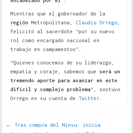
encabezado por él
”.
Mientras que el gobernador de la
región
Metropolitana,
Claudio Orrego
,
felicitó al sacerdote “por su nuevo
rol como encargado nacional en
trabajo en campamentos”.
“Quienes conocemos de su liderazgo,
empatía y coraje, sabemos que
será un
tremendo aporte para avanzar en este
difícil y complejo problema
“, sostuvo
Orrego en su cuenta de
Twitter
.
←
Tras compra del Minvu: inicia