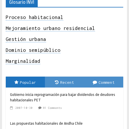
Glosario INVI
Proceso habitacional
Mejoramiento urbano residencial
Gestión urbana
Dominio semipúblico
Marginalidad
Popular
Recent
Comment
Gobierno inicia reprogramación para bajar dividendos de deudores
habitacionales PET
2007-10-30
91 Comments
Las propuestas habitacionales de Andha Chile