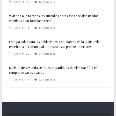
2009-06-26
48 Comments
Vivienda audita todos los subsidios para casas sociales usadas
vendidas a un familiar directo
2009-07-14
44 Comments
Energía solar para las poblaciones. Estudiantes de la U. de Chile
enseñan a la comunidad a construir sus propios colectores
2009-04-29
24 Comments
Ministra de Vivienda se muestra partidaria de eliminar EGIS en
compra de casas usadas
2009-07-14
22 Comments