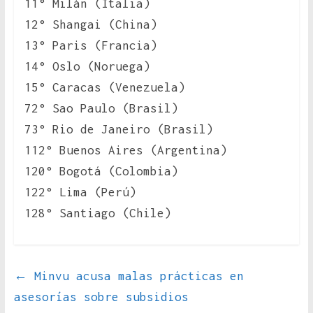
11° Milán (Italia)
12° Shangai (China)
13° Paris (Francia)
14° Oslo (Noruega)
15° Caracas (Venezuela)
72° Sao Paulo (Brasil)
73° Rio de Janeiro (Brasil)
112° Buenos Aires (Argentina)
120° Bogotá (Colombia)
122° Lima (Perú)
128° Santiago (Chile)
←
Minvu acusa malas prácticas en
asesorías sobre subsidios