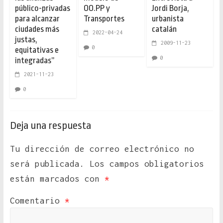
público-privadas
OO.PP y
Jordi Borja,
para alcanzar
Transportes
urbanista
ciudades más
catalán
2022-04-24
justas,
2009-11-23
0
equitativas e
0
integradas”
2021-11-23
0
Deja una respuesta
Tu dirección de correo electrónico no
será publicada.
Los campos obligatorios
están marcados con
*
Comentario
*