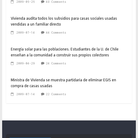
2009-06-26
48 Comments
Vivienda audita todos los subsidios para casas sociales usadas
vendidas a un familiar directo
2009-07-14
44 Comments
Energía solar para las poblaciones. Estudiantes de la U. de Chile
enseñan a la comunidad a construir sus propios colectores
2009-04-29
24 Comments
Ministra de Vivienda se muestra partidaria de eliminar EGIS en
compra de casas usadas
2009-07-14
22 Comments