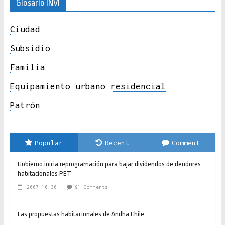
Glosario INVI
Ciudad
Subsidio
Familia
Equipamiento urbano residencial
Patrón
Popular
Recent
Comment
Gobierno inicia reprogramación para bajar dividendos de deudores
habitacionales PET
2007-10-30
91 Comments
Las propuestas habitacionales de Andha Chile