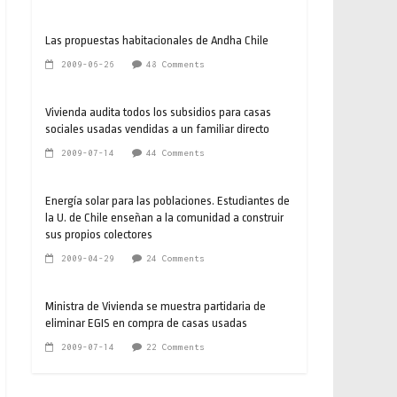
Las propuestas habitacionales de Andha Chile
2009-06-26
48 Comments
Vivienda audita todos los subsidios para casas
sociales usadas vendidas a un familiar directo
2009-07-14
44 Comments
Energía solar para las poblaciones. Estudiantes de
la U. de Chile enseñan a la comunidad a construir
sus propios colectores
2009-04-29
24 Comments
Ministra de Vivienda se muestra partidaria de
eliminar EGIS en compra de casas usadas
2009-07-14
22 Comments