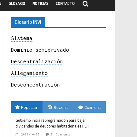
N
GLOSARIO
NOTICIAS
CONTACTO
Glosario INVI
Sistema
Dominio semiprivado
Descentralización
Allegamiento
Desconcentración
Popular
Recent
Comment
Gobierno inicia reprogramación para bajar
dividendos de deudores habitacionales PET
2007-10-30
91 Comments