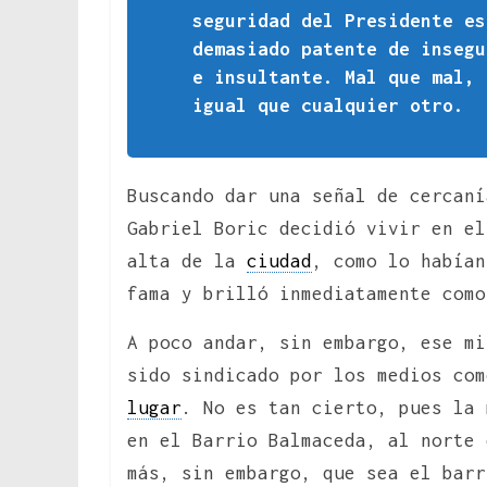
seguridad del Presidente es
demasiado patente de insegu
e insultante. Mal que mal, 
igual que cualquier otro.
Buscando dar una señal de cercaní
Gabriel Boric decidió vivir en el
alta de la
ciudad
, como lo habían
fama y brilló inmediatamente como
A poco andar, sin embargo, ese mi
sido sindicado por los medios com
lugar
. No es tan cierto, pues la 
en el Barrio Balmaceda, al norte 
más, sin embargo, que sea el barr