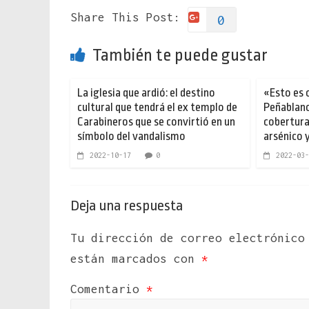
Share This Post:
0
También te puede gustar
La iglesia que ardió: el destino
«Esto es 
cultural que tendrá el ex templo de
Peñablanc
Carabineros que se convirtió en un
cobertura
símbolo del vandalismo
arsénico 
2022-10-17
0
2022-03-
Deja una respuesta
Tu dirección de correo electrónico
están marcados con
*
Comentario
*