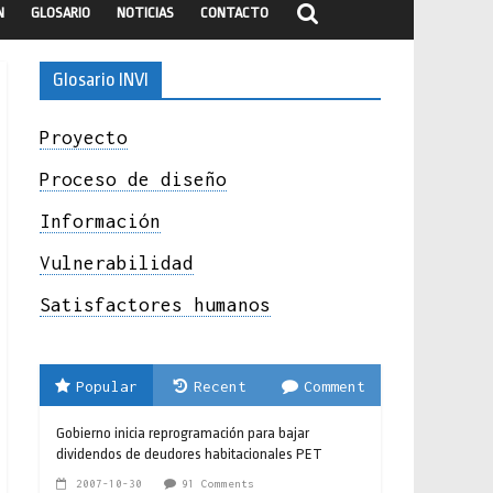
N
GLOSARIO
NOTICIAS
CONTACTO
Glosario INVI
Proyecto
Proceso de diseño
Información
Vulnerabilidad
Satisfactores humanos
Popular
Recent
Comment
Gobierno inicia reprogramación para bajar
dividendos de deudores habitacionales PET
2007-10-30
91 Comments