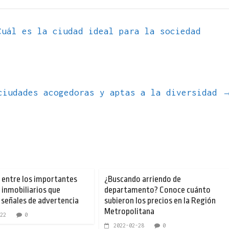
uál es la ciudad ideal para la sociedad
ciudades acogedoras y aptas a la diversidad
á entre los importantes
¿Buscando arriendo de
inmobiliarios que
departamento? Conoce cuánto
señales de advertencia
subieron los precios en la Región
Metropolitana
22
0
2022-02-28
0