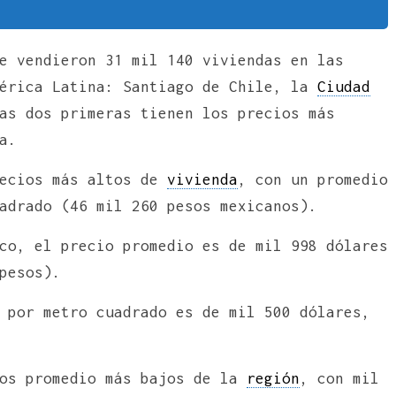
e vendieron 31 mil 140 viviendas en las
mérica Latina: Santiago de Chile, la
Ciudad
as dos primeras tienen los precios más
a.
recios más altos de
vivienda
, con un promedio
adrado (46 mil 260 pesos mexicanos).
co, el precio promedio es de mil 998 dólares
pesos).
 por metro cuadrado es de mil 500 dólares,
ios promedio más bajos de la
región
, con mil