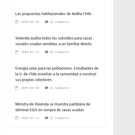
Las propuestas habitacionales de Andha Chile
2009-06-26
48 Comments
Vivienda audita todos los subsidios para casas
sociales usadas vendidas a un familiar directo
2009-07-14
44 Comments
Energía solar para las poblaciones. Estudiantes de
la U. de Chile enseñan a la comunidad a construir
sus propios colectores
2009-04-29
24 Comments
Ministra de Vivienda se muestra partidaria de
eliminar EGIS en compra de casas usadas
2009-07-14
22 Comments