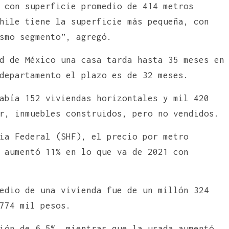
 con superficie promedio de 414 metros
hile tiene la superficie más pequeña, con
smo segmento”, agregó.
d de México una casa tarda hasta 35 meses en
departamento el plazo es de 32 meses.
abía 152 viviendas horizontales y mil 420
r, inmuebles construidos, pero no vendidos.
ia Federal (SHF), el precio por metro
 aumentó 11% en lo que va de 2021 con
edio de una vivienda fue de un millón 324
774 mil pesos.
ión de 6.5%, mientras que la usada aumentó