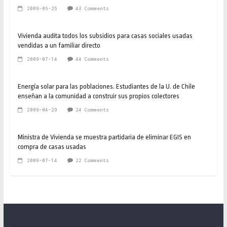
2009-06-26
48 Comments
Vivienda audita todos los subsidios para casas sociales usadas
vendidas a un familiar directo
2009-07-14
44 Comments
Energía solar para las poblaciones. Estudiantes de la U. de Chile
enseñan a la comunidad a construir sus propios colectores
2009-04-29
24 Comments
Ministra de Vivienda se muestra partidaria de eliminar EGIS en
compra de casas usadas
2009-07-14
22 Comments