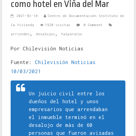
como hotel en Viña del Mar
2021-03-10
Centro de Documentación Instituto de
la Vivienda
1928 visitas
0 Comment
,
,
arriendos
desalojos
Valparaíso
Por Chilevisión Noticias
Fuente:
Chilevisión Noticias
10/03/2021
Un juicio civil entre los
dueños del hotel y unos
empresarios que arrendaban
el inmueble terminó en el
desalojo de más de 60
personas que fueron avisadas