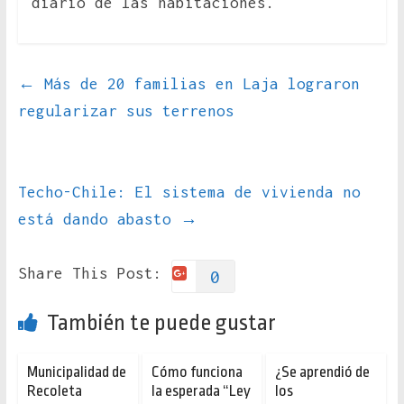
diario de las habitaciones.
←
Más de 20 familias en Laja lograron
regularizar sus terrenos
Techo-Chile: El sistema de vivienda no
está dando abasto
→
Share This Post:
0
También te puede gustar
Municipalidad de
Cómo funciona
¿Se aprendió de
Recoleta
la esperada “Ley
los